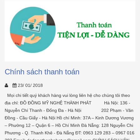
Chính sách thanh toán
23/ 01/ 2018
Mọi chi tiết quý khách hàng vui lòng liên hệ cho chúng tôi theo
địa chỉ: ĐỒ ĐỒNG MỸ NGHỆ THÀNH PHÁT Hà Nội: 136 -
Nguyễn Chí Thanh - Đống Đa - Hà Nội 202 Phạm - Văn
Đồng - Cầu Giấy - Hà Nội Hồ chí Minh: 37A – Kinh Dương Vương
– Phường 12 – Quận 6 – Hồ Chí Minh Đà Nẵng: 128 Nguyễn Chi
Phương - Q. Thanh Khê - Đà Nẵng ĐT: 0963 129 283 – 0967 016