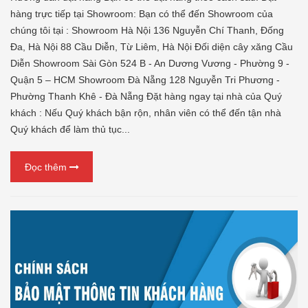
hàng trực tiếp tại Showroom: Bạn có thể đến Showroom của
chúng tôi tại : Showroom Hà Nội 136 Nguyễn Chí Thanh, Đống
Đa, Hà Nội 88 Cầu Diễn, Từ Liêm, Hà Nội Đối diện cây xăng Cầu
Diễn Showroom Sài Gòn 524 B - An Dương Vương - Phường 9 -
Quận 5 – HCM Showroom Đà Nẵng 128 Nguyễn Tri Phương -
Phường Thanh Khê - Đà Nẵng Đặt hàng ngay tại nhà của Quý
khách : Nếu Quý khách bận rộn, nhân viên có thể đến tận nhà
Quý khách để làm thủ tục...
Đọc thêm