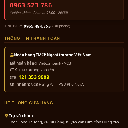
0963.523.786
(Hotline chính - Phục vụ 07:00 - 20:30)
Hotline 2:
0965.484.755
(Dự phòng)
THÔNG TIN THANH TOÁN
Ngân hàng TMCP Ngoại thương Việt Nam
Mã ngân hàng:
Vietcombank - VCB
CTK:
HKD Dương Văn Lên
121 353 9999
STK:
Chi nhánh:
VCB Hưng Yên - PGD Phố Nối A
HỆ THỐNG CỬA HÀNG
Trụ sở chính:
Thôn Lộng Thượng, xã Đại Đồng, huyện Văn Lâm, tỉnh Hưng Yên