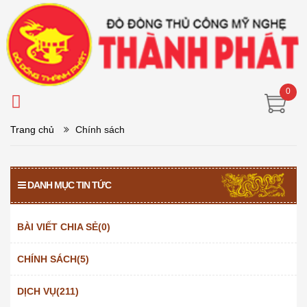
0
Trang chủ
Chính sách
DANH MỤC TIN TỨC
BÀI VIẾT CHIA SẺ(0)
CHÍNH SÁCH(5)
DỊCH VỤ(211)