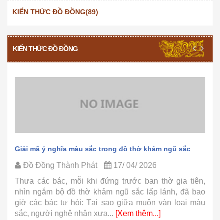
KIẾN THỨC ĐỒ ĐỒNG(89)
KIẾN THỨC ĐỒ ĐỒNG
Giải mã ý nghĩa màu sắc trong đồ thờ khảm ngũ sắc
Đồ Đồng Thành Phát
17/ 04/ 2026
Thưa các bác, mỗi khi đứng trước ban thờ gia tiên,
nhìn ngắm bộ đồ thờ khảm ngũ sắc lấp lánh, đã bao
giờ các bác tự hỏi: Tại sao giữa muôn vàn loại màu
sắc, người nghệ nhân xưa...
[Xem thêm...]