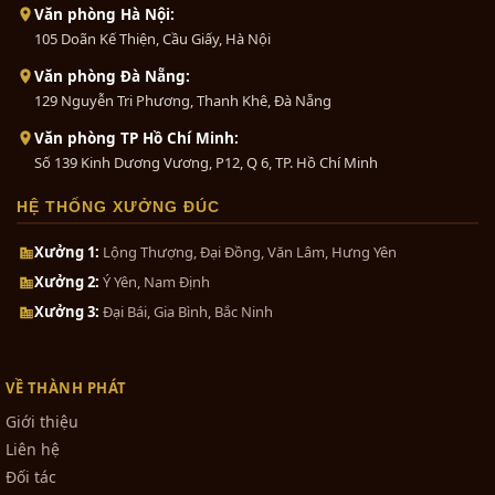
Văn phòng Hà Nội:
105 Doãn Kế Thiện, Cầu Giấy, Hà Nội
Văn phòng Đà Nẵng:
129 Nguyễn Tri Phương, Thanh Khê, Đà Nẵng
Văn phòng TP Hồ Chí Minh:
Số 139 Kinh Dương Vương, P12, Q 6, TP. Hồ Chí Minh
HỆ THỐNG XƯỞNG ĐÚC
Xưởng 1:
Lộng Thượng, Đại Đồng, Văn Lâm, Hưng Yên
Xưởng 2:
Ý Yên, Nam Định
Xưởng 3:
Đại Bái, Gia Bình, Bắc Ninh
VỀ THÀNH PHÁT
Giới thiệu
Liên hệ
Đối tác