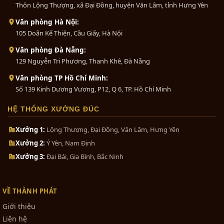
Thôn Lộng Thượng, xã Đại Đồng, huyện Văn Lâm, tỉnh Hưng Yên
Văn phòng Hà Nội:
105 Doãn Kế Thiện, Cầu Giấy, Hà Nội
Văn phòng Đà Nẵng:
129 Nguyễn Tri Phương, Thanh Khê, Đà Nẵng
Văn phòng TP Hồ Chí Minh:
Số 139 Kinh Dương Vương, P12, Q 6, TP. Hồ Chí Minh
HỆ THỐNG XƯỞNG ĐÚC
Xưởng 1:
Lộng Thượng, Đại Đồng, Văn Lâm, Hưng Yên
Xưởng 2:
Ý Yên, Nam Định
Xưởng 3:
Đại Bái, Gia Bình, Bắc Ninh
VỀ THÀNH PHÁT
Giới thiệu
Liên hệ