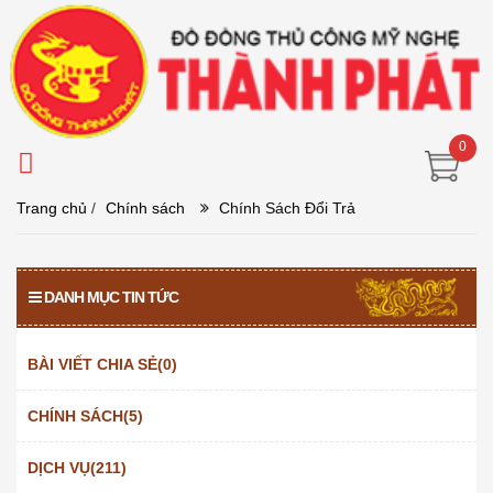
0
Trang chủ
/
Chính sách
Chính Sách Đổi Trả
DANH MỤC TIN TỨC
BÀI VIẾT CHIA SẺ(0)
CHÍNH SÁCH(5)
DỊCH VỤ(211)