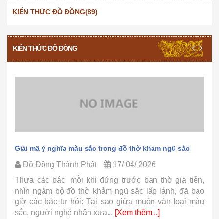
KIẾN THỨC ĐỒ ĐỒNG(89)
KIẾN THỨC ĐỒ ĐỒNG
Giải mã ý nghĩa màu sắc trong đồ thờ khảm ngũ sắc
Đồ Đồng Thành Phát
17/ 04/ 2026
Thưa các bác, mỗi khi đứng trước ban thờ gia tiên,
nhìn ngắm bộ đồ thờ khảm ngũ sắc lấp lánh, đã bao
giờ các bác tự hỏi: Tại sao giữa muôn vàn loại màu
sắc, người nghệ nhân xưa...
[Xem thêm...]