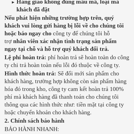
Hàng giao không đúng mẫu mã, loại mà
khách đã đặt
Nếu phát hiện những trường hợp trên, quý
khách vui lòng gửi hàng bị lỗi về cho chúng tôi
hoặc báo ngay cho
công ty để chúng tôi hỗ
trợ
nhân viên xác nhận tình trạng sản phẩm
ngay tại chỗ và hỗ trợ quý khách đổi trả.
Lệ phí hoàn trả:
phí hoàn trả sẽ hoàn toàn do công
ty chi trả hoàn toàn nếu lỗi đó thuộc về công ty.
Hình thức hoàn trả:
Sẽ đổi mới sản phẩm cho
khách hàng, trường hợp không còn sản phẩm hàng
hóa đó trong kho, công ty cam kết hoàn trả 100%
phí mà khách hàng đã thanh toán cho chúng tôi
thông qua các hình thức như: tiền mặt tại công ty
hoặc chuyển khoản cho khách hàng.
2. Chính sách bảo hành
BẢO HÀNH NHANH: