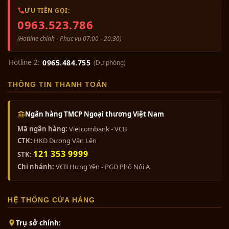
ƯU TIÊN GỌI:
0963.523.786
(Hotline chính - Phục vụ 07:00 - 20:30)
Hotline 2:
0965.484.755
(Dự phòng)
THÔNG TIN THANH TOÁN
Ngân hàng TMCP Ngoại thương Việt Nam
Mã ngân hàng:
Vietcombank - VCB
CTK:
HKD Dương Văn Lên
121 353 9999
STK:
Chi nhánh:
VCB Hưng Yên - PGD Phố Nối A
HỆ THỐNG CỬA HÀNG
Trụ sở chính: