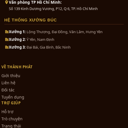
Văn phòng TP Hồ Chí Minh:
Số 139 Kinh Dương Vương, P12, Q 6, TP. Hồ Chí Minh
HỆ THỐNG XƯỞNG ĐÚC
Xưởng 1:
Lộng Thượng, Đại Đồng, Văn Lâm, Hưng Yên
Xưởng 2:
Ý Yên, Nam Định
Xưởng 3:
Đại Bái, Gia Bình, Bắc Ninh
VỀ THÀNH PHÁT
Giới thiệu
Liên hệ
Đối tác
Tuyển dụng
TRỢ GIÚP
Hỗ trợ
Trò chuyện
Trạng thái