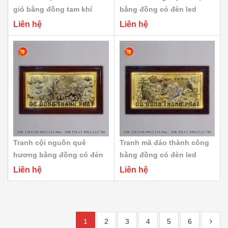
gió bằng đồng tam khí
bằng đồng có đèn led
Liên hệ
Liên hệ
Tranh cội nguồn quê
Tranh mã đáo thành công
hương bằng đồng có đèn
bằng đồng có đèn led
led
Liên hệ
Liên hệ
1
2
3
4
5
6