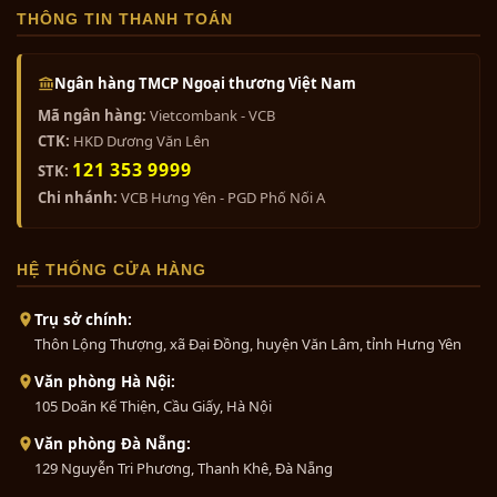
THÔNG TIN THANH TOÁN
Ngân hàng TMCP Ngoại thương Việt Nam
Mã ngân hàng:
Vietcombank - VCB
CTK:
HKD Dương Văn Lên
121 353 9999
STK:
Chi nhánh:
VCB Hưng Yên - PGD Phố Nối A
HỆ THỐNG CỬA HÀNG
Trụ sở chính:
Thôn Lộng Thượng, xã Đại Đồng, huyện Văn Lâm, tỉnh Hưng Yên
Văn phòng Hà Nội:
105 Doãn Kế Thiện, Cầu Giấy, Hà Nội
Văn phòng Đà Nẵng:
129 Nguyễn Tri Phương, Thanh Khê, Đà Nẵng