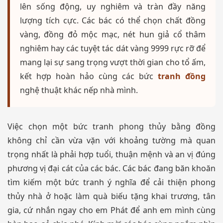
lên sống động, uy nghiêm và tràn đầy năng
lượng tích cực. Các bác có thể chọn chất đồng
vàng, đồng đỏ mộc mạc, nét hun giả cổ thâm
nghiêm hay các tuyệt tác dát vàng 9999 rực rỡ để
mang lại sự sang trọng vượt thời gian cho tổ ấm,
kết hợp hoàn hảo cùng các bức
tranh đồng
nghệ thuật khác nếp nhà mình.
Việc chọn một bức tranh phong thủy bằng đồng
không chỉ cần vừa vặn với khoảng tường mà quan
trọng nhất là phải hợp tuổi, thuận mệnh và an vị đúng
phương vị đại cát của các bác. Các bác đang băn khoăn
tìm kiếm một bức tranh ý nghĩa để cải thiện phong
thủy nhà ở hoặc làm quà biếu tặng khai trương, tân
gia, cứ nhắn ngay cho em Phát để anh em mình cùng