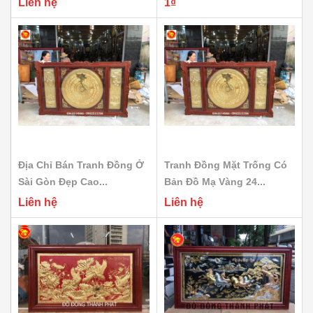
Liên hệ
1₫
Địa Chỉ Bán Tranh Đồng Ở
Tranh Đồng Mặt Trống Có
Sài Gòn Đẹp Cao...
Bản Đồ Mạ Vàng 24...
Liên hệ
Liên hệ