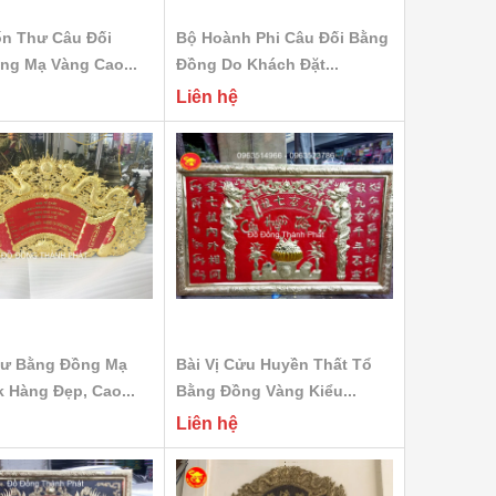
n Thư Câu Đối
Bộ Hoành Phi Câu Đối Bằng
ng Mạ Vàng Cao...
Đồng Do Khách Đặt...
Liên hệ
ư Bằng Đồng Mạ
Bài Vị Cửu Huyền Thất Tổ
 Hàng Đẹp, Cao...
Bằng Đồng Vàng Kiểu...
Liên hệ