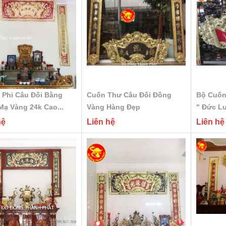
 Phi Câu Đối Bằng
Cuốn Thư Câu Đối Đồng
Bộ Cuốn
ạ Vàng 24k Cao...
Vàng Hàng Đẹp
" Đức L
hệ
Liên hệ
Liên hệ