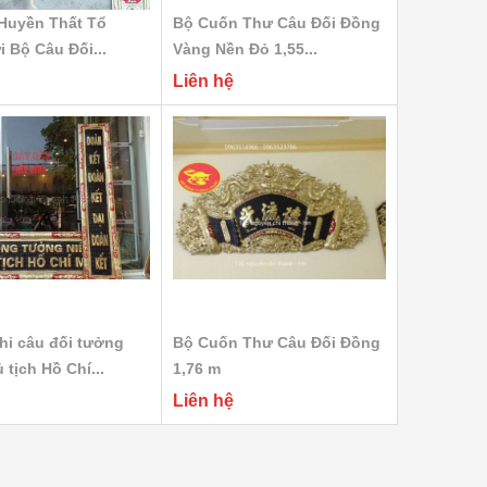
Huyền Thất Tổ
Bộ Cuốn Thư Câu Đối Đồng
 Bộ Câu Đối...
Vàng Nền Đỏ 1,55...
Liên hệ
hi câu đối tưởng
Bộ Cuốn Thư Câu Đối Đồng
 tịch Hồ Chí...
1,76 m
Liên hệ