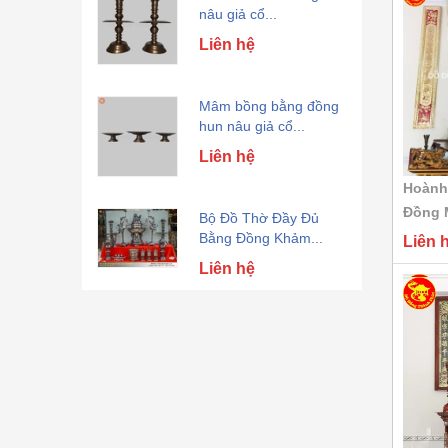
nâu giả cổ...
Liên hệ
Mâm bồng bằng đồng
hun nâu giả cổ...
Liên hệ
Hoành
Bộ Đồ Thờ Đầy Đủ
Đồng M
Bằng Đồng Khảm...
Liên 
Liên hệ
Bộ ngũ sự bằng đồng
đỏ cao 67cm...
Liên hệ
Bộ ngũ sự bằng đồng