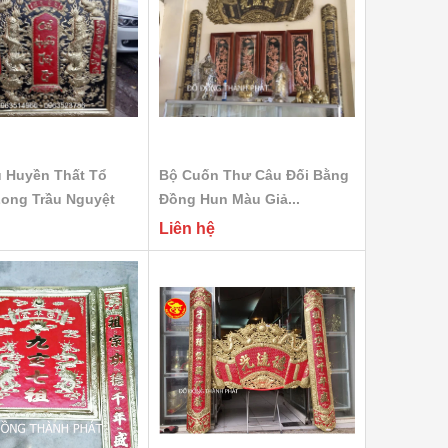
 Huyền Thất Tổ
Bộ Cuốn Thư Câu Đối Bằng
ong Trầu Nguyệt
Đồng Hun Màu Giả...
Liên hệ