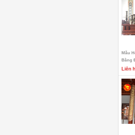
ngũ sự khảm...
Liên hệ
Bộ tam sự đỉnh hạc
khảm ngũ sắc...
Liên hệ
Mẫu H
Bằng 
Bộ tam sự đỉnh hạc
Liên 
khảm ngũ sắc...
Liên hệ
Bộ tam sự đỉnh nến
khảm ngũ sắc...
Liên hệ
Bộ ngũ sự khảm ngũ