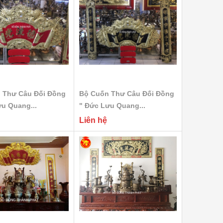
 Thư Câu Đối Đồng
Bộ Cuốn Thư Câu Đối Đồng
ưu Quang...
" Đức Lưu Quang...
Liên hệ