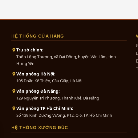
HỆ THỐNG CỬA HÀNG
G
Trụ sở chính:
L
Thôn Lộng Thượng, xã Đại Đồng, huyện Văn Lâm, tỉnh
Đ
Hưng Yên
Văn phòng Hà Nội:
105 Doãn Kế Thiện, Cầu Giấy, Hà Nội
Văn phòng Đà Nẵng:
129 Nguyễn Tri Phương, Thanh Khê, Đà Nẵng
Văn phòng TP Hồ Chí Minh:
Số 139 Kinh Dương Vương, P12, Q 6, TP. Hồ Chí Minh
HỆ THỐNG XƯỞNG ĐÚC