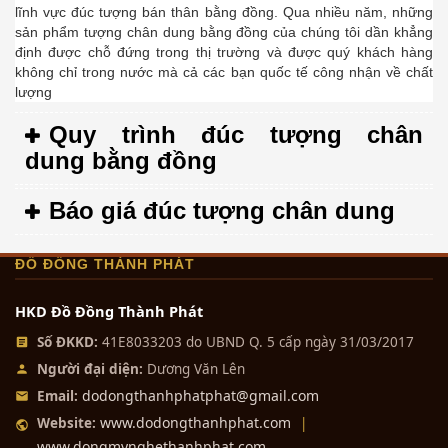
lĩnh vực đúc tượng bán thân bằng đồng. Qua nhiều năm, những
sản phẩm tượng chân dung bằng đồng của chúng tôi dần khẳng
định được chỗ đứng trong thị trường và được quý khách hàng
không chỉ trong nước mà cả các bạn quốc tế công nhận về chất
lượng
Quy trình đúc tượng chân
dung bằng đồng
Báo giá đúc tượng chân dung
ĐỒ ĐỒNG THÀNH PHÁT
HKD Đồ Đồng Thành Phát
Số ĐKKD:
41E8033203 do UBND Q. 5 cấp ngày 31/03/2017
Người đại diện:
Dương Văn Lên
dodongthanhphatphat@gmail.com
Email:
www.dodongthanhphat.com
Website:
|
www.dongmynghethanhphat.com