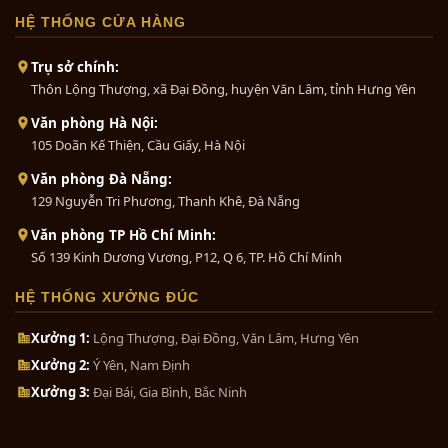
HỆ THỐNG CỬA HÀNG
Trụ sở chính:
Thôn Lộng Thượng, xã Đại Đồng, huyện Văn Lâm, tỉnh Hưng Yên
Văn phòng Hà Nội:
105 Doãn Kế Thiện, Cầu Giấy, Hà Nội
Văn phòng Đà Nẵng:
129 Nguyễn Tri Phương, Thanh Khê, Đà Nẵng
Văn phòng TP Hồ Chí Minh:
Số 139 Kinh Dương Vương, P12, Q 6, TP. Hồ Chí Minh
HỆ THỐNG XƯỞNG ĐÚC
Xưởng 1:
Lộng Thượng, Đại Đồng, Văn Lâm, Hưng Yên
Xưởng 2:
Ý Yên, Nam Định
Xưởng 3:
Đại Bái, Gia Bình, Bắc Ninh