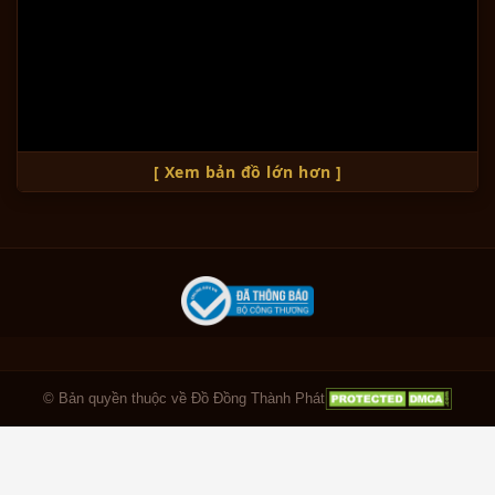
[ Xem bản đồ lớn hơn ]
© Bản quyền thuộc về Đồ Đồng Thành Phát