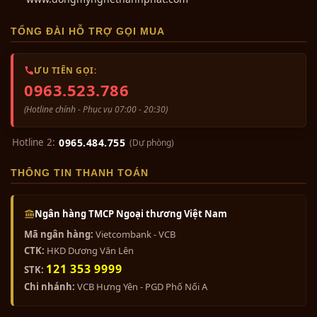
TỔNG ĐÀI HỖ TRỢ GỌI MUA
ƯU TIÊN GỌI:
0963.523.786
(Hotline chính - Phục vụ 07:00 - 20:30)
Hotline 2:
0965.484.755
(Dự phòng)
THÔNG TIN THANH TOÁN
Ngân hàng TMCP Ngoại thương Việt Nam
Mã ngân hàng:
Vietcombank - VCB
CTK:
HKD Dương Văn Lên
121 353 9999
STK:
Chi nhánh:
VCB Hưng Yên - PGD Phố Nối A