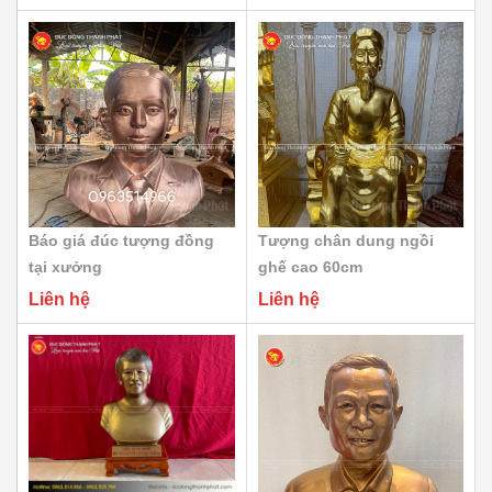
Báo giá đúc tượng đồng
Tượng chân dung ngồi
tại xưởng
ghế cao 60cm
Liên hệ
Liên hệ