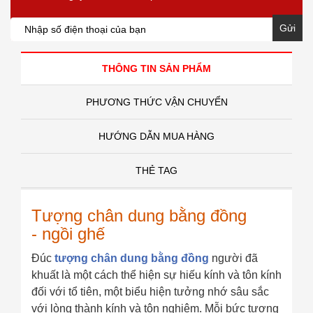
Gửi
THÔNG TIN SẢN PHẨM
PHƯƠNG THỨC VẬN CHUYỂN
HƯỚNG DẪN MUA HÀNG
THẺ TAG
Tượng chân dung bằng đồng
- ngồi ghế
Đúc
tượng chân dung bằng đồng
người đã
khuất là một cách thể hiện sự hiếu kính và tôn kính
đối với tổ tiên, một biểu hiện tưởng nhớ sâu sắc
với lòng thành kính và tôn nghiêm. Mỗi bức tượng