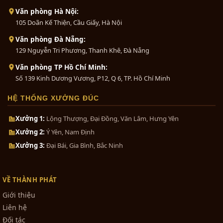
Bộ đồ thờ bằng đồng ngũ sự
Văn phòng Hà Nội:
Rót đồng nóng chảy từ lò vào khuôn được tạo ra.
khảm...
105 Doãn Kế Thiện, Cầu Giấy, Hà Nội
Chờ cho đến khi đồng nguội và cứng lại.
0₫
Văn phòng Đà Nẵng:
Bước 6: Tháo khuôn, chỉnh sửa và hoàn thiện
129 Nguyễn Tri Phương, Thanh Khê, Đà Nẵng
màu
Bộ tam sự đỉnh nến khảm ngũ
Văn phòng TP Hồ Chí Minh:
Tháo khuôn ra khỏi tượng và kiểm tra chi tiết.
sắc...
Số 139 Kinh Dương Vương, P12, Q 6, TP. Hồ Chí Minh
Thực hiện các chỉnh sửa cuối cùng và hoàn thiện
0₫
màu sắc bằng cách mạ vàng, mạ thiếp, hoặc tạo
HỆ THỐNG XƯỞNG ĐÚC
các chi tiết màu khác để làm nổi bật các chi tiết
của tượng.
Bộ đồ thờ cúng bằng đồng tam
Xưởng 1:
Lộng Thượng, Đại Đồng, Văn Lâm, Hưng Yên
sự...
Tuân thủ kỹ thuật và công phu trong từng bước
Xưởng 2:
Ý Yên, Nam Định
của quá trình đúc đồng là yếu tố quyết định để tạo
0₫
Xưởng 3:
Đại Bái, Gia Bình, Bắc Ninh
ra một tượng chân dung đẹp và đầy ý nghĩa.
Bộ tam sự đỉnh hạc khảm ngũ sắc...
VỀ THÀNH PHÁT
1₫
Giới thiệu
Liên hệ
Đối tác