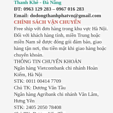
Thanh Khê - Đà Nẵng
ĐT: 0963 129 283 – 0967 016 283
Email: dodongthanhphatvn@gmail.com
CHÍNH SÁCH VẬN CHUYỂN
Free ship với đơn hàng trong khu vực Hà Nội.
Đối với khách hàng tỉnh, miền Trung hoặc
miền Nam sẽ được đóng gói đảm bảo, giao
hàng tận nơi, thu tiền mặt khi giao hàng hoặc
chuyển khoản.
THÔNG TIN CHUYỂN KHOẢN
Ngân hàng Vietcombank chi nhánh Hoàn
Kiếm, Hà Nội
STK: 0011 00414 7709
Chủ TK: Dương Văn Tầu
Ngân hàng Agribank chi nhánh Văn Lâm,
Hưng Yên
STK: 2405 2050 78408