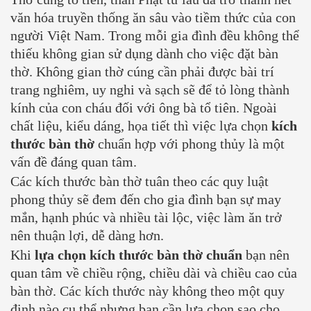
văn hóa truyền thống ăn sâu vào tiềm thức của con
người Việt Nam. Trong mỗi gia đình đều không thể
thiếu không gian sử dụng dành cho việc đặt bàn
thờ. Không gian thờ cúng cần phải được bài trí
trang nghiêm, uy nghi và sạch sẽ để tỏ lòng thành
kính của con cháu đối với ông bà tổ tiên. Ngoài
chất liệu, kiểu dáng, họa tiết thì việc lựa chọn
kích
thước bàn thờ
chuẩn hợp với phong thủy là một
vấn đề đáng quan tâm.
Các kích thước bàn thờ tuân theo các quy luật
phong thủy sẽ đem đến cho gia đình bạn sự may
mắn, hạnh phúc và nhiều tài lộc, việc làm ăn trở
nên thuận lợi, dễ dàng hơn.
Khi
lựa chọn kích thước bàn thờ chuẩn
bạn nên
quan tâm về chiều rộng, chiều dài và chiều cao của
bàn thờ. Các kích thước này không theo một quy
định nào cụ thể nhưng bạn cần lựa chọn sao cho