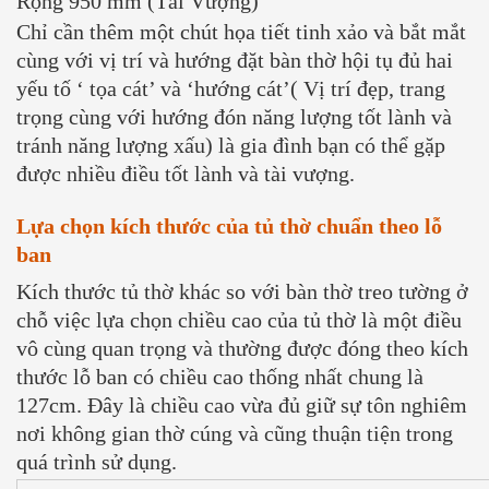
Rộng 950 mm (Tài Vượng)
Chỉ cần thêm một chút họa tiết tinh xảo và bắt mắt
cùng với vị trí và hướng đặt bàn thờ hội tụ đủ hai
yếu tố ‘ tọa cát’ và ‘hướng cát’( Vị trí đẹp, trang
trọng cùng với hướng đón năng lượng tốt lành và
tránh năng lượng xấu) là gia đình bạn có thể gặp
được nhiều điều tốt lành và tài vượng.
Lựa chọn kích thước của tủ thờ chuẩn theo lỗ
ban
Kích thước tủ thờ khác so với bàn thờ treo tường ở
chỗ việc lựa chọn chiều cao của tủ thờ là một điều
vô cùng quan trọng và thường được đóng theo kích
thước lỗ ban có chiều cao thống nhất chung là
127cm. Đây là chiều cao vừa đủ giữ sự tôn nghiêm
nơi không gian thờ cúng và cũng thuận tiện trong
quá trình sử dụng.