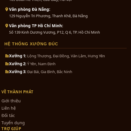
Văn phòng Đà Nẵng:
129 Nguyễn Tri Phương, Thanh Khê, Đà Nẵng
Văn phòng TP Hồ Chí Minh:
Số 139 Kinh Dương Vương, P12, Q 6, TP. Hồ Chí Minh
HỆ THỐNG XƯỞNG ĐÚC
Xưởng 1:
Lộng Thượng, Đại Đồng, Văn Lâm, Hưng Yên
Xưởng 2:
Ý Yên, Nam Định
Xưởng 3:
Đại Bái, Gia Bình, Bắc Ninh
VỀ THÀNH PHÁT
Giới thiệu
Liên hệ
Đối tác
Tuyển dụng
TRỢ GIÚP