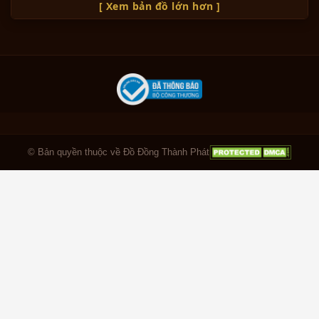
[ Xem bản đồ lớn hơn ]
© Bản quyền thuộc về Đồ Đồng Thành Phát