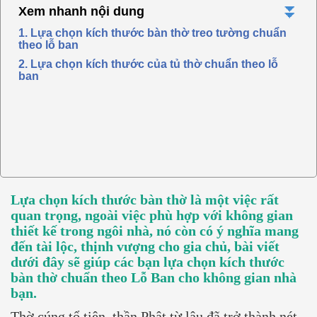
⏬
Xem nhanh nội dung
1. Lựa chọn kích thước bàn thờ treo tường chuẩn
theo lỗ ban
2. Lựa chọn kích thước của tủ thờ chuẩn theo lỗ
ban
Lựa chọn kích thước bàn thờ là một việc rất
quan trọng, ngoài việc phù hợp với không gian
thiết kế trong ngôi nhà, nó còn có ý nghĩa mang
đến tài lộc, thịnh vượng cho gia chủ, bài viết
dưới đây sẽ giúp các bạn lựa chọn kích thước
bàn thờ chuẩn theo Lỗ Ban cho không gian nhà
bạn.
Thờ cúng tổ tiên, thần Phật từ lâu đã trở thành nét