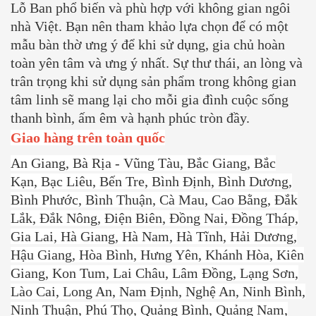
Lỗ Ban phổ biến và phù hợp với không gian ngôi
nhà Việt. Bạn nên tham khảo lựa chọn để có một
mẫu bàn thờ ưng ý để khi sử dụng, gia chủ hoàn
toàn yên tâm và ưng ý nhất. Sự thư thái, an lòng và
trân trọng khi sử dụng sản phẩm trong không gian
tâm linh sẽ mang lại cho mỗi gia đình cuộc sống
thanh bình, ấm êm và hạnh phúc tròn đầy.
Giao hàng trên toàn quốc
An Giang, Bà Rịa - Vũng Tàu, Bắc Giang, Bắc
Kạn, Bạc Liêu, Bến Tre, Bình Định, Bình Dương,
Bình Phước, Bình Thuận, Cà Mau, Cao Bằng, Đắk
Lắk, Đắk Nông, Điện Biên, Đồng Nai, Đồng Tháp,
Gia Lai, Hà Giang, Hà Nam, Hà Tĩnh, Hải Dương,
Hậu Giang, Hòa Bình, Hưng Yên, Khánh Hòa, Kiên
Giang, Kon Tum, Lai Châu, Lâm Đồng, Lạng Sơn,
Lào Cai, Long An, Nam Định, Nghệ An, Ninh Bình,
Ninh Thuận, Phú Thọ, Quảng Bình, Quảng Nam,