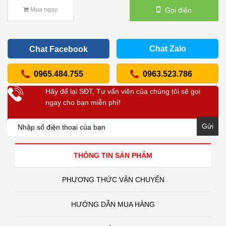
Gọi điện
Mua ngay
Chat Zalo
Chat Facebook
0965.484.755
0963.523.786
Hãy để lại SĐT, Tư vấn viên của chúng tôi sẽ gọi
ngay cho bạn miễn phí!
Gửi
THÔNG TIN SẢN PHẨM
PHƯƠNG THỨC VẬN CHUYỂN
HƯỚNG DẪN MUA HÀNG