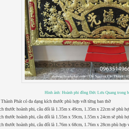
Hình ảnh: Hoành phi đồng Đức Lưu Quang trong b
Thành Phát có đa dạng kích thước phù hợp với từng ban thờ
h thước hoành phi, câu đối là 1.35m x 49cm, 1.35m x 22cm sẽ phù hợ
h thước hoành phi, câu đối là 1.55m x 59cm, 1.55m x 24cm sẽ phù hợ
h thước hoành phi, câu đối là 1.76m x 68cm, 1.76m x 28cm phù hợp v