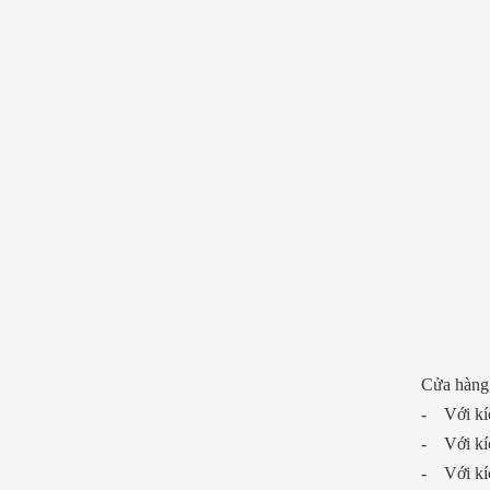
Cửa hàng 
- Với kíc
- Với kíc
- Với kíc