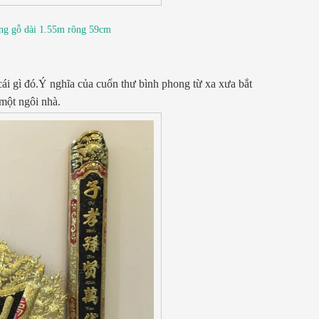
ung gỗ dài 1.55m rông 59cm
ái gì đó.Ý nghĩa của cuốn thư bình phong từ xa xưa bắt
một ngôi nhà.