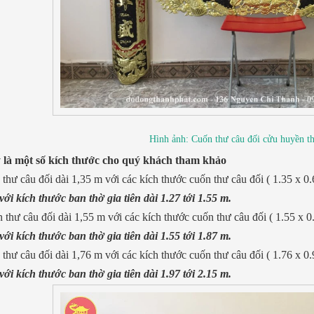
Hình ảnh: Cuốn thư câu đối cửu huyền th
 là một số kích thước cho quý khách tham khảo
thư câu đối dài 1,35 m với các kích thước cuốn thư câu đối ( 1.35 x 0.
ới kích thước ban thờ gia tiên dài 1.27 tới 1.55 m.
 thư câu đối dài 1,55 m với các kích thước cuốn thư câu đối ( 1.55 x 0
ới kích thước ban thờ gia tiên dài 1.55 tới 1.87 m.
thư câu đối dài 1,76 m với các kích thước cuốn thư câu đối ( 1.76 x 0.9
ới kích thước ban thờ gia tiên dài 1.97 tới 2.15 m.