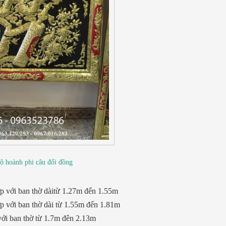
ộ hoành phi câu đối đồng
p với ban thờ dàitừ 1.27m đến 1.55m
p với ban thờ dài từ 1.55m đến 1.81m
ới ban thờ từ 1.7m đên 2.13m