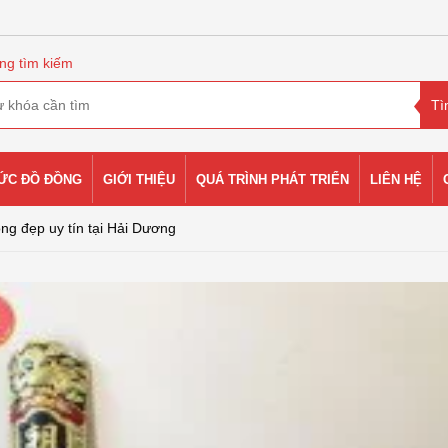
ng tìm kiếm
HỨC ĐỒ ĐỒNG
GIỚI THIỆU
QUÁ TRÌNH PHÁT TRIỂN
LIÊN HỆ
ồng đẹp uy tín tại Hải Dương