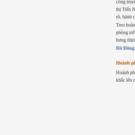
công truy
thị Trấn 
rô, bánh c
Treo hoàn
phòng trở
hưng thịn
Đồ Đồng
Hoành ph
Hoành phi
khắc lên