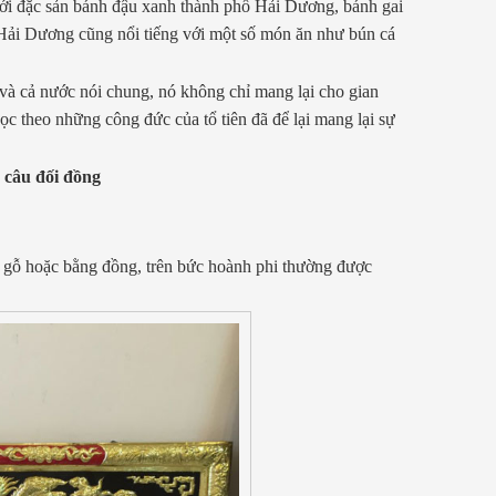
 với đặc sản bánh đậu xanh thành phố Hải Dương, bánh gai
 Hải Dương cũng nổi tiếng với một số món ăn như bún cá
 và cả nước nói chung, nó không chỉ mang lại cho gian
ọc theo những công đức của tổ tiên đã để lại mang lại sự
ư câu đối đồng
ừ gỗ hoặc bằng đồng, trên bức hoành phi thường được