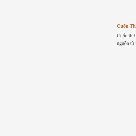
Cuốn Thư
Cuốn thư 
nguồn từ 