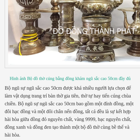
Hình ảnh Bộ đồ thờ cúng bằng đồng khảm ngũ sắc cao 50cm đầy đủ
Bộ ngũ sự ngũ sắc cao 50cm được khá nhiều người lựa chọn để
làm vật dụng trang trí bàn thờ gia tiên, thờ tự hay tiến cúng chùa
chiền. Bộ ngũ sự ngũ sắc cao 50cm bao gồm một đỉnh đồng, một
đôi hạc đồng và một đôi chân nến đồng, tất cả đều là sự kết hợp
hài hòa giữa đồng đỏ nguyên chất, vàng 9999, bạc nguyên chất,
đồng xanh và đồng đen tạo thành một bộ đồ thờ cùng bề thế và
hài hòa.