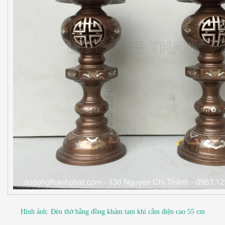
Hình ảnh: Đèn thờ bằng đồng khảm tam khí cắm điện cao 55 cm