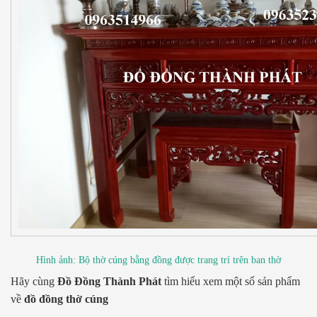
Hình ảnh: Bộ thờ cúng bằng đồng được trang trí trên ban thờ
Hãy cùng
Đồ Đồng Thành Phát
tìm hiểu xem một số sản phẩm
về
đồ đồng thờ cúng