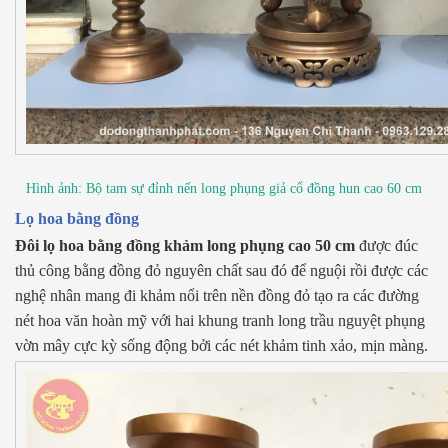
Hình ảnh: Bộ tam sự đỉnh nến long phụng giả cổ đồng hun cao 60 cm
Lọ hoa bằng đồng
Đôi lọ hoa bằng đồng khảm long phụng cao 50 cm
được đúc
thủ công bằng đồng đỏ nguyên chất sau đó để nguội rồi được các
nghệ nhân mang đi khảm nổi trên nền đồng đỏ tạo ra các đường
nét hoa văn hoàn mỹ với hai khung tranh long trầu nguyệt phụng
vờn mây cực kỳ sống động bởi các nét khảm tinh xảo, mịn màng.