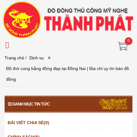
0
Trang chủ
/
Dịch vụ
Đồ thờ cúng bằng đồng đẹp tại Đồng Nai | Địa chỉ uy tín bán đồ
đồng
DANH MỤC TIN TỨC
BÀI VIẾT CHIA SẺ(0)
CHÍNH SÁCH(5)