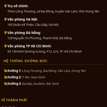
Trụ sở chính:
Thôn Lộng Thượng, xã Đại Đồng, huyện Văn Lâm, tỉnh Hưng Yên
Văn phòng Hà Nội:
105 Doãn Kế Thiện, Cầu Giấy, Hà Nội
Văn phòng Đà Nẵng:
129 Nguyễn Tri Phương, Thanh Khê, Đà Nẵng
Văn phòng TP Hồ Chí Minh:
Số 139 Kinh Dương Vương, P12, Q 6, TP. Hồ Chí Minh
HỆ THỐNG XƯỞNG ĐÚC
Xưởng 1:
Lộng Thượng, Đại Đồng, Văn Lâm, Hưng Yên
Xưởng 2:
Ý Yên, Nam Định
Xưởng 3:
Đại Bái, Gia Bình, Bắc Ninh
VỀ THÀNH PHÁT