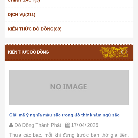
DỊCH VỤ(211)
KIẾN THỨC ĐỒ ĐỒNG(89)
KIẾN THỨC ĐỒ ĐỒNG
Quy trình khảm ngũ sắc tại đồ đồng Thành Phát
Đồ Đồng Thành Phát
15/ 04/ 2026
ên,
Thưa các bác, đã bao giờ các bác tự hỏi tại sao một