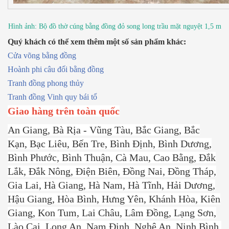
Hình ảnh: Bộ đồ thờ cúng bằng đồng đỏ song long trầu mặt nguyệt 1,5 m
Quý khách có thể xem thêm một số sản phẩm khác:
Cửa võng bằng đồng
Hoành phi câu đối bằng đồng
Tranh đồng phong thủy
Tranh đồng Vinh quy bái tổ
Giao hàng trên toàn quốc
An Giang, Bà Rịa - Vũng Tàu, Bắc Giang, Bắc
Kạn, Bạc Liêu, Bến Tre, Bình Định, Bình Dương,
Bình Phước, Bình Thuận, Cà Mau, Cao Bằng, Đắk
Lắk, Đắk Nông, Điện Biên, Đồng Nai, Đồng Tháp,
Gia Lai, Hà Giang, Hà Nam, Hà Tĩnh, Hải Dương,
Hậu Giang, Hòa Bình, Hưng Yên, Khánh Hòa, Kiên
Giang, Kon Tum, Lai Châu, Lâm Đồng, Lạng Sơn,
Lào Cai, Long An, Nam Định, Nghệ An, Ninh Bình,