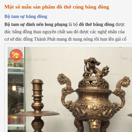
Một số mẫu sản phẩm đồ thờ cúng bằng đồng
Bộ tam sự bằng đồng
Bộ tam sự đỉnh nến long phụng
là bộ
đồ thờ bằng đồng
được
đúc bằng đồng thau nguyên chất sau đó được các nghệ nhân của
cơ sở đúc đồng Thành Phát mang đi nung nóng rồi hun lên giả cổ