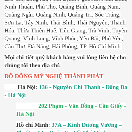
Ninh Thuận, Phú Thọ, Quảng Bình, Quảng Nam,
Quảng Ngãi, Quảng Ninh, Quảng Trị, Sóc Trăng,
Sơn La, Tây Ninh, Thái Bình, Thái Nguyên, Thanh
Hóa, Thừa Thiên Huế, Tiền Giang, Trà Vinh, Tuyên
Quang, Vĩnh Long, Vĩnh Phúc, Yên Bái, Phú Yên,
Cần Thơ, Đà Nẵng, Hải Phòng, TP. Hồ Chí Minh.
Mọi chi tiết quý khách hàng vui lòng liên hệ cho
chúng tôi theo địa chỉ:
ĐỒ ĐỒNG
MỸ NGHỆ THÀNH PHÁT
Hà Nội
:
136 - Nguyễn Chí Thanh - Đống Đa
- Hà Nội
202 Phạm - Văn Đồng - Cầu Giấy -
Hà Nội
Hồ chí Minh
:
37A – Kinh Dương Vương –