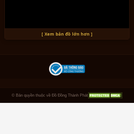
[ Xem bản đồ lớn hơn ]
© Bản quyền thuộc về Đồ Đồng Thành Phát