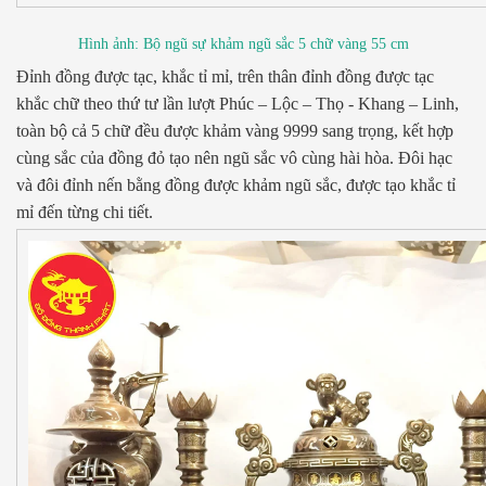
Hình ảnh: Bộ ngũ sự khảm ngũ sắc 5 chữ vàng 55 cm
Đỉnh đồng được tạc, khắc tỉ mỉ, trên thân đỉnh đồng được tạc
khắc chữ theo thứ tư lần lượt Phúc – Lộc – Thọ - Khang – Linh,
toàn bộ cả 5 chữ đều được khảm vàng 9999 sang trọng, kết hợp
cùng sắc của đồng đỏ tạo nên ngũ sắc vô cùng hài hòa. Đôi hạc
và đôi đỉnh nến bằng đồng được khảm ngũ sắc, được tạo khắc tỉ
mỉ đến từng chi tiết.