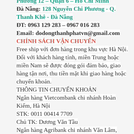
Phường 12 – Quận 6 – Hồ Chí Minh
Đà Nẵng:
128 Nguyễn Chi Phương - Q.
Thanh Khê - Đà Nẵng
ĐT: 0963 129 283 – 0967 016 283
Email: dodongthanhphatvn@gmail.com
CHÍNH SÁCH VẬN CHUYỂN
Free ship với đơn hàng trong khu vực Hà Nội.
Đối với khách hàng tỉnh, miền Trung hoặc
miền Nam sẽ được đóng gói đảm bảo, giao
hàng tận nơi, thu tiền mặt khi giao hàng hoặc
chuyển khoản.
THÔNG TIN CHUYỂN KHOẢN
Ngân hàng Vietcombank chi nhánh Hoàn
Kiếm, Hà Nội
STK: 0011 00414 7709
Chủ TK: Dương Văn Tầu
Ngân hàng Agribank chi nhánh Văn Lâm,