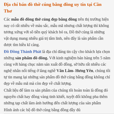
Địa chỉ bán đồ thờ cúng bằng đồng uy tín tại Cần
Thơ
Các
mẫu đồ đồng thờ cúng đẹp bằng đồng
trên thị trường hiện
nay có rất nhiều về màu sắc, mẫu mã nhưng chất lượng thì không
tương xứng với sô tiền quý khách bỏ ra, Đồ thờ cúng là những
vật dụng mang nhiều giá trị tâm linh, nên đây là sản phẩm cần
được tìm hiều kĩ càng.
Đồ Đồng Thành Phát
là địa chỉ đáng tin cậy cho khách lựa chọn
những
sản phẩm đồ đồng.
Với kinh nghiệm bán hàng trên 5 năm
cùng với hàng chục năm sản xuất đồ đồng, sỡ hữu rất nhiều các
nghệ nhân nổi tiếng ở làng nghề
Văn Lâm- Hưng Yên
, chúng tôi
tự tin mang lại những sản phẩm đồ thờ cúng bằng đồng không chỉ
đẹp về mẫu mã mà còn đẹp về chất lượng.
Chất liệu để làm ra sản phẩm của chúng tôi hoàn toàn là đồng đỏ
nguyên chất hay đồng vàng tinh khiết, tuyệt đối không pha thêm
những tạp chất làm ảnh hưởng đến chất lượng của sản phẩm
Hình ảnh các bộ đồ thờ cúng bằng đồng đầy đủ