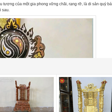
u tượng của một gia phong vững chãi, rạng rỡ, là di sản quý b
i sau.