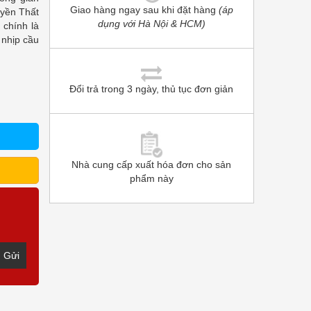
Giao hàng ngay sau khi đặt hàng
(áp
uyền Thất
dụng với Hà Nội & HCM)
 chính là
 nhịp cầu
Đổi trả trong 3 ngày, thủ tục đơn giản
Nhà cung cấp xuất hóa đơn cho sản
phẩm này
Gửi