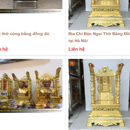
i thờ cúng bằng đồng đỏ
Địa Chỉ Bán Ngai Thờ Bằng Đ
tại Hà Nội
n hệ
Liên hệ