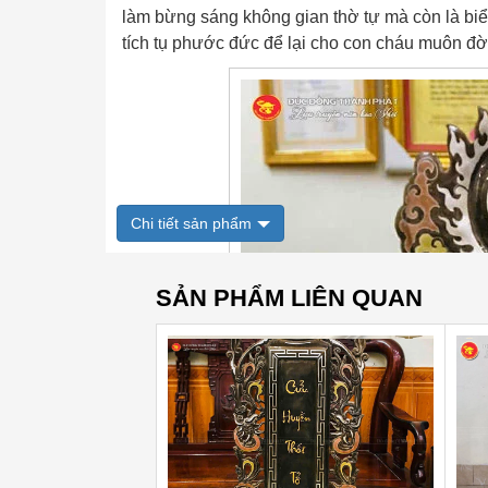
làm bừng sáng không gian thờ tự mà còn là biể
tích tụ phước đức để lại cho con cháu muôn đờ
Chi tiết sản phẩm
SẢN PHẨM LIÊN QUAN