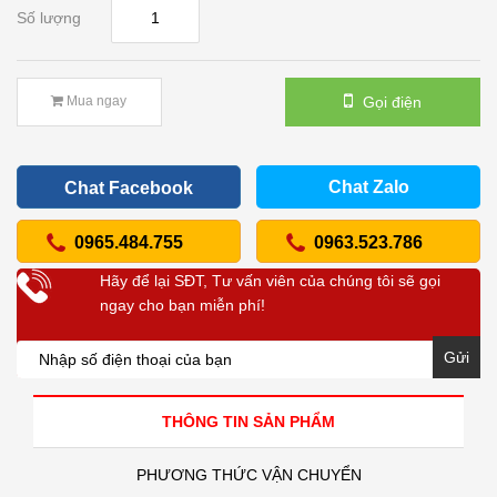
Số lượng
Gọi điện
Mua ngay
Chat Zalo
Chat Facebook
0965.484.755
0963.523.786
Hãy để lại SĐT, Tư vấn viên của chúng tôi sẽ gọi
ngay cho bạn miễn phí!
Gửi
THÔNG TIN SẢN PHẨM
PHƯƠNG THỨC VẬN CHUYỂN