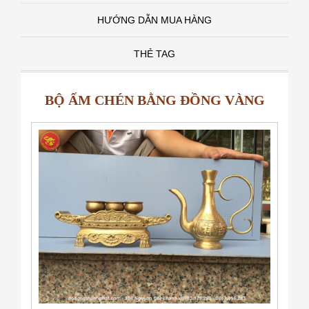
HƯỚNG DẪN MUA HÀNG
THẺ TAG
BỘ ẤM CHÉN BẰNG ĐỒNG VÀNG