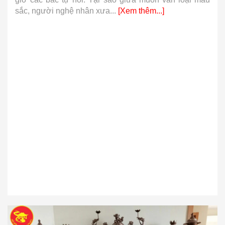
sắc, người nghệ nhân xưa...
[Xem thêm...]