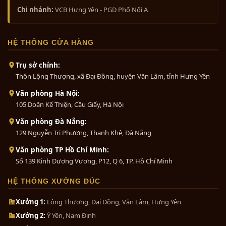
Chi nhánh:
VCB Hưng Yên - PGD Phố Nối A
HỆ THỐNG CỬA HÀNG
Trụ sở chính:
Thôn Lộng Thượng, xã Đại Đồng, huyện Văn Lâm, tỉnh Hưng Yên
Văn phòng Hà Nội:
105 Doãn Kế Thiện, Cầu Giấy, Hà Nội
Văn phòng Đà Nẵng:
129 Nguyễn Tri Phương, Thanh Khê, Đà Nẵng
Văn phòng TP Hồ Chí Minh:
Số 139 Kinh Dương Vương, P12, Q 6, TP. Hồ Chí Minh
HỆ THỐNG XƯỞNG ĐÚC
Xưởng 1:
Lộng Thượng, Đại Đồng, Văn Lâm, Hưng Yên
Xưởng 2:
Ý Yên, Nam Định