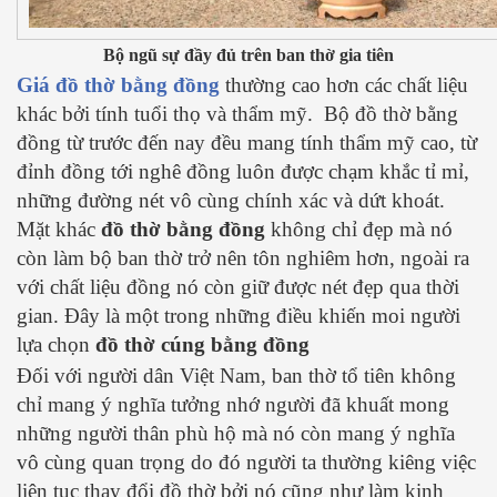
Bộ ngũ sự đầy đủ trên ban thờ gia tiên
Giá đồ thờ bằng đồng
thường cao hơn các chất liệu
khác bởi tính tuổi thọ và thẩm mỹ. Bộ đồ thờ bằng
đồng từ trước đến nay đều mang tính thẩm mỹ cao, từ
đỉnh đồng tới nghê đồng luôn được chạm khắc tỉ mỉ,
những đường nét vô cùng chính xác và dứt khoát.
Mặt khác
đồ thờ bằng đồng
không chỉ đẹp mà nó
còn làm bộ ban thờ trở nên tôn nghiêm hơn, ngoài ra
với chất liệu đồng nó còn giữ được nét đẹp qua thời
gian. Đây là một trong những điều khiến moi người
lựa chọn
đồ thờ cúng bằng đồng
Đối với người dân Việt Nam, ban thờ tổ tiên không
chỉ mang ý nghĩa tưởng nhớ người đã khuất mong
những người thân phù hộ mà nó còn mang ý nghĩa
vô cùng quan trọng do đó người ta thường kiêng việc
liên tục thay đổi đồ thờ bởi nó cũng như làm kinh