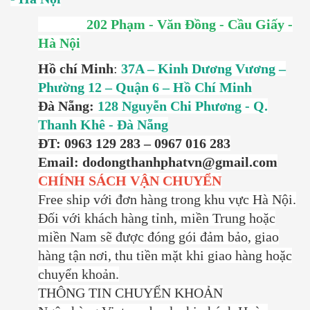
202 Phạm - Văn Đồng - Cầu Giấy -
Hà Nội
Hồ chí Minh
:
37A – Kinh Dương Vương –
Phường 12 – Quận 6 – Hồ Chí Minh
Đà Nẵng:
128 Nguyễn Chi Phương - Q.
Thanh Khê - Đà Nẵng
ĐT: 0963 129 283 – 0967 016 283
Email: dodongthanhphatvn@gmail.com
CHÍNH SÁCH VẬN CHUYỂN
Free ship với đơn hàng trong khu vực Hà Nội.
Đối với khách hàng tỉnh, miền Trung hoặc
miền Nam sẽ được đóng gói đảm bảo, giao
hàng tận nơi, thu tiền mặt khi giao hàng hoặc
chuyển khoản.
THÔNG TIN CHUYỂN KHOẢN