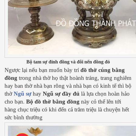
Bộ tam sự đỉnh đồng và đôi nến đồng đỏ
Ngược lại nếu bạn muốn bày trí
đồ thờ cúng bằng
đồng
trong nhà thờ họ thật hoành tráng, trang nghiêm
hay ban thờ nhà bạn rông và nhà bạn có kinh tế thì bộ
thờ
Ngũ sự
hay
Ngũ sự đầy đủ
là lựa chọn hoàn hảo
cho bạn.
Bộ đồ thờ bằng đồng
này cỏ thế lên tới
hàng chục triệu có khi đến cả trăm triệu là chuyện hết
sức bình thường