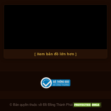
[ Xem bản đồ lớn hơn ]
© Bản quyền thuộc về Đồ Đồng Thành Phát