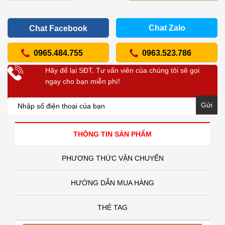
Chat Zalo
Chat Facebook
0965.484.755
0963.523.786
Hãy để lại SĐT, Tư vấn viên của chúng tôi sẽ gọi
ngay cho bạn miễn phí!
Gửi
THÔNG TIN SẢN PHẨM
PHƯƠNG THỨC VẬN CHUYỂN
HƯỚNG DẪN MUA HÀNG
THẺ TAG