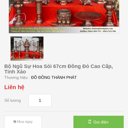
Bộ Ngũ Sự Hoa Sòi 67cm Đồng Đỏ Cao Cấp,
Tinh Xảo
Thương hiệu :
ĐỒ ĐỒNG THÀNH PHÁT
Liên hệ
Số lượng
Gọi điện
Mua ngay