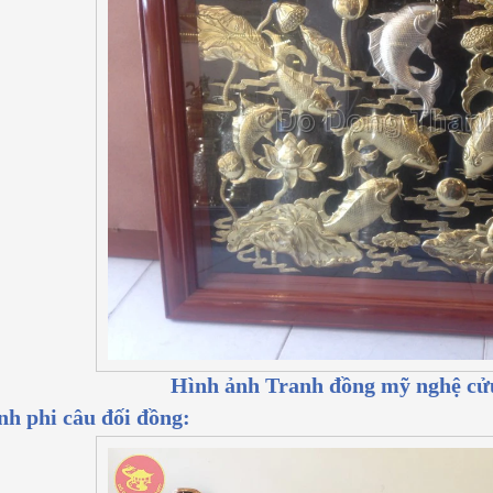
Hình ảnh
Tranh đồng mỹ nghệ cử
h phi câu đối đồng: