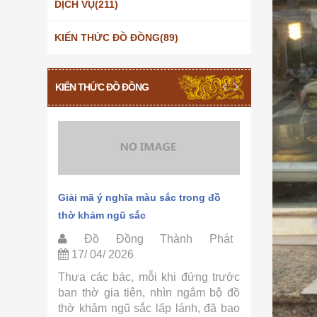
DỊCH VỤ(211)
KIẾN THỨC ĐỒ ĐỒNG(89)
KIẾN THỨC ĐỒ ĐỒNG
hảm ngũ
Giải mã ý nghĩa màu sắc trong đồ
Quy trình 
thờ khảm ngũ sắc
Thành Phá
Phát
Đồ Đồng Thành Phát
Đồ Đồ
17/ 04/ 2026
15/ 04/ 
ờ khảm
Thưa các bác, mỗi khi đứng trước
Thưa các 
ồ Đồng
ban thờ gia tiên, nhìn ngắm bộ đồ
tự hỏi tại
ác bác,
thờ khảm ngũ sắc lấp lánh, đã bao
sắc lại có 