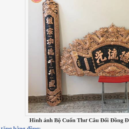
Hình ảnh Bộ Cuốn Thư Câu Đối Đồng Đỏ
tặng bằng đồng: