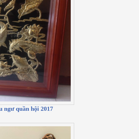
u ngư quần hội 2017