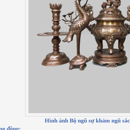
Hình ảnh Bộ ngũ sự khảm ngũ sắc
ng đồng: