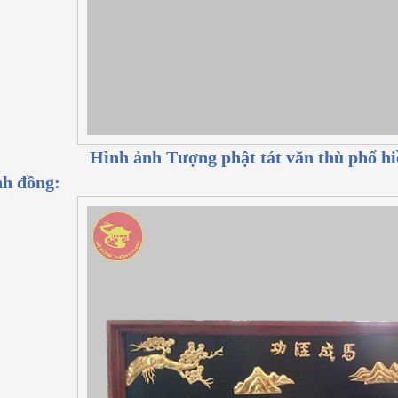
Hình ảnh Tượng phật tát văn thù phổ h
h đồng: