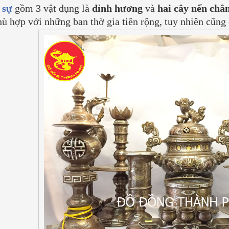
 sự
gồm 3 vật dụng là
đỉnh hương
và
hai cây nến châ
ù hợp với những ban thờ gia tiên rộng, tuy nhiên cũng 