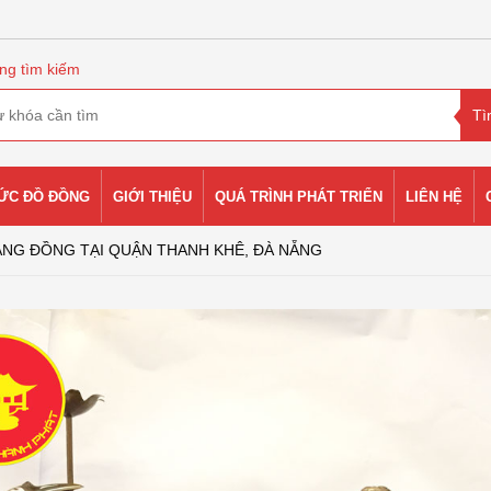
ng tìm kiếm
HỨC ĐỒ ĐỒNG
GIỚI THIỆU
QUÁ TRÌNH PHÁT TRIỂN
LIÊN HỆ
ẰNG ĐỒNG TẠI QUẬN THANH KHÊ, ĐÀ NẴNG