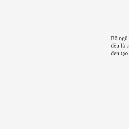
Bộ ngũ 
đều là 
đen tạo