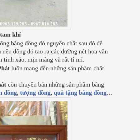
tam khí
ông bằng đồng đỏ nguyên chất sau đó để
 nền đồng đỏ tạo ra các đường nét hoa văn
 tinh xảo, mịn màng và rất tỉ mỉ.
Phá
t luôn mang đến những sản phẩm chất
át
còn chuyên bán những sản phầm bằng
h đồng
,
tượng đồng
,
quà tặng bằng đồng
…