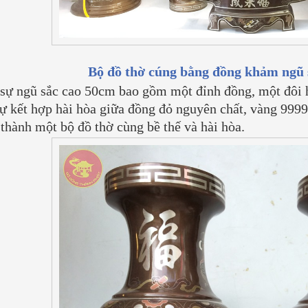
Bộ đồ thờ cúng bằng đồng khảm ngũ 
sự ngũ sắc cao 50cm bao gồm một đỉnh đồng, một đôi h
sự kết hợp hài hòa giữa đồng đỏ nguyên chất, vàng 999
 thành một bộ đồ thờ cùng bề thế và hài hòa.