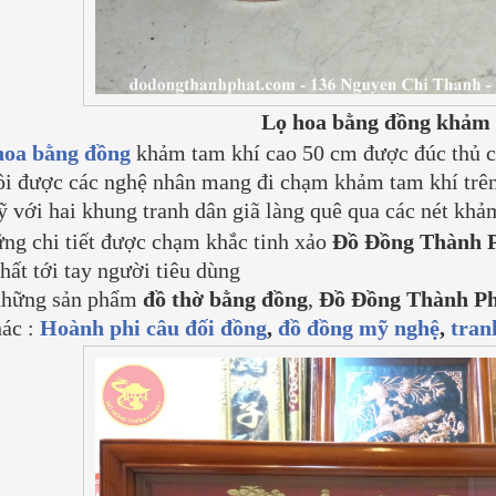
Lọ hoa bằng đồng khảm 
hoa bằng đồng
khảm tam khí cao 50 cm được đúc thủ c
ồi được các nghệ nhân mang đi chạm khảm tam khí trên
 với hai khung tranh dân giã làng quê qua các nét khảm
ng chi tiết được chạm khắc tinh xảo
Đồ Đồng Thành 
hất tới tay người tiêu dùng
những sản phẩm
đồ thờ bằng đồng
,
Đồ Đồng Thành Ph
ác :
Hoành phi câu đối đồng
,
đồ đồng mỹ nghệ
,
tran