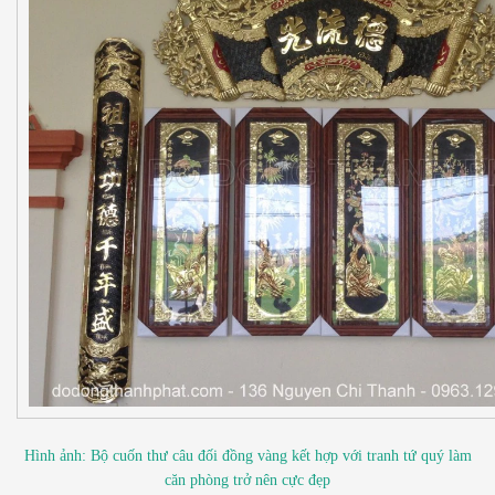
Hình ảnh: Bộ cuốn thư câu đối đồng vàng kết hợp với tranh tứ quý làm
căn phòng trở nên cực đẹp