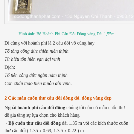
Hình ảnh: Bộ Hoành Phi Câu Đối Đồng vàng Dài 1,55m
Đi cùng với hoành phi là 2 câu đối vô cùng hay
Tổ tông công đức thiên niên thịnh
Tử hiếu tôn hiền vạn đại vinh
Dịch:
Tổ tiên công đức ngàn năm thịnh
Con cháu thảo hiền muôn đời vinh.
2 Các mẫu cuốn thư câu đối đồng đỏ, đồng vàng đẹp
Ngoài
hoành phi câu đối đồng
chúng tôi còn có mẫu cuốn thư
để gia tăng sự lựa chọn cho khách hàng
-
Bộ cuốn thư câu đối đồng
dài 1,35 m với các kích thước cuốn
thư câu đối ( 1.35 x 0.69, 1.3 5 x 0.22 ) m