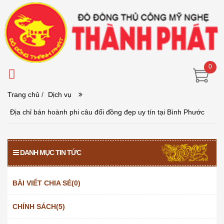
0
Trang chủ
/
Dịch vụ
Địa chỉ bán hoành phi câu đối đồng đẹp uy tín tại Bình Phước
DANH MỤC TIN TỨC
BÀI VIẾT CHIA SẺ(0)
CHÍNH SÁCH(5)