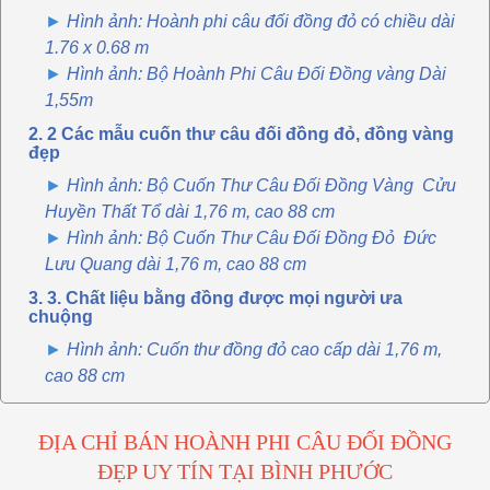
Hình ảnh: Hoành phi câu đối đồng đỏ có chiều dài
1.76 x 0.68 m
Hình ảnh: Bộ Hoành Phi Câu Đối Đồng vàng Dài
1,55m
2. 2 Các mẫu cuốn thư câu đối đồng đỏ, đồng vàng
đẹp
Hình ảnh: Bộ Cuốn Thư Câu Đối Đồng Vàng Cửu
Huyền Thất Tổ dài 1,76 m, cao 88 cm
Hình ảnh: Bộ Cuốn Thư Câu Đối Đồng Đỏ Đức
Lưu Quang dài 1,76 m, cao 88 cm
3. 3. Chất liệu bằng đồng được mọi người ưa
chuộng
Hình ảnh: Cuốn thư đồng đỏ cao cấp dài 1,76 m,
cao 88 cm
ĐỊA CHỈ BÁN HOÀNH PHI CÂU ĐỐI ĐỒNG
ĐẸP UY TÍN TẠI BÌNH PHƯỚC