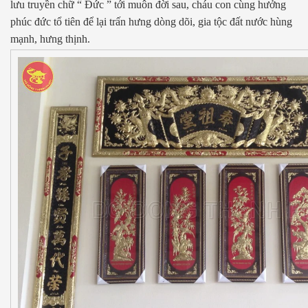
lưu truyền chữ “ Đức ” tới muôn đời sau, cháu con cùng hưởng
phúc đức tổ tiên để lại trấn hưng dòng dõi, gia tộc đất nước hùng
mạnh, hưng thịnh.