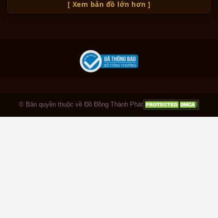
[ Xem bản đồ lớn hơn ]
© Bản quyền thuộc về Đồ Đồng Thành Phát