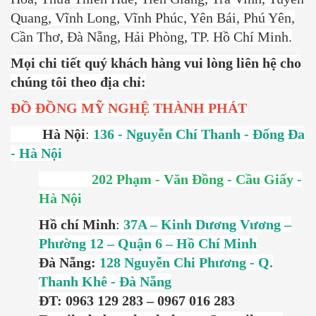
Quang, Vĩnh Long, Vĩnh Phúc, Yên Bái, Phú Yên,
Cần Thơ, Đà Nẵng, Hải Phòng, TP. Hồ Chí Minh.
Mọi chi tiết quý khách hàng vui lòng liên hệ cho
chúng tôi theo địa chỉ:
ĐỒ ĐỒNG
MỸ NGHỆ THÀNH PHÁT
Hà Nội
:
136 - Nguyễn Chí Thanh - Đống Đa
- Hà Nội
202 Phạm - Văn Đồng - Cầu Giấy -
Hà Nội
Hồ chí Minh
:
37A – Kinh Dương Vương –
Phường 12 – Quận 6 – Hồ Chí Minh
Đà Nẵng:
128 Nguyễn Chi Phương - Q.
Thanh Khê - Đà Nẵng
ĐT: 0963 129 283 – 0967 016 283