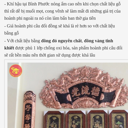
- Khí hậu tại Bình Phước nóng ẩm cao nên khi chọn chất liệu gỗ
thì rất dễ bị muối mọt, cong vênh sẽ làm mất đi những giá trị của
hoành phi ngoài ra nó còn làm bẩn ban thờ gia tiên
- Giá hoành phi câu đối đồng sẽ khá là rẻ hơn so với chất liệu
bằng gỗ
- Với chất liệu bằng
đồng đỏ nguyên chất
,
đồng vàng tinh
khiết
được phủ 1 lớp chống oxi hóa, sản phẩm hoành phi câu đối
sẽ rất bền màu nên thời gian sử dụng được khá lâu