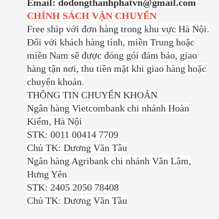
Email: dodongthanhphatvn@gmail.com
CHÍNH SÁCH VẬN CHUYỂN
Free ship với đơn hàng trong khu vực Hà Nội.
Đối với khách hàng tỉnh, miền Trung hoặc
miền Nam sẽ được đóng gói đảm bảo, giao
hàng tận nơi, thu tiền mặt khi giao hàng hoặc
chuyển khoản.
THÔNG TIN CHUYỂN KHOẢN
Ngân hàng Vietcombank chi nhánh Hoàn
Kiếm, Hà Nội
STK: 0011 00414 7709
Chủ TK: Dương Văn Tầu
Ngân hàng Agribank chi nhánh Văn Lâm,
Hưng Yên
STK: 2405 2050 78408
Chủ TK: Dương Văn Tầu