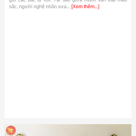
sắc, người nghệ nhân xưa...
[Xem thêm...]