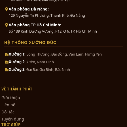
Văn phòng Đà Nẵng:
129 Nguyễn Tri Phương, Thanh Khê, Đà Nẵng
Văn phòng TP Hồ Chí Minh:
Số 139 Kinh Dương Vương, P12, Q 6, TP. Hồ Chí Minh
HỆ THỐNG XƯỞNG ĐÚC
Xưởng 1:
Lộng Thượng, Đại Đồng, Văn Lâm, Hưng Yên
Xưởng 2:
Ý Yên, Nam Định
Xưởng 3:
Đại Bái, Gia Bình, Bắc Ninh
VỀ THÀNH PHÁT
Giới thiệu
Liên hệ
Đối tác
Tuyển dụng
TRỢ GIÚP