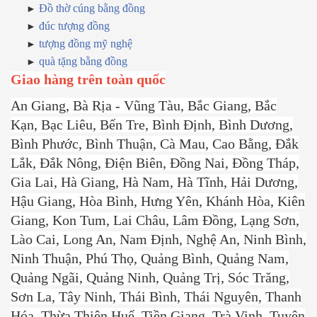
Đồ thờ cúng bằng đồng
đúc tượng đồng
tượng đồng mỹ nghệ
quà tặng bằng đồng
Giao hàng trên toàn quốc
An Giang, Bà Rịa - Vũng Tàu, Bắc Giang, Bắc
Kạn, Bạc Liêu, Bến Tre, Bình Định, Bình Dương,
Bình Phước, Bình Thuận, Cà Mau, Cao Bằng, Đắk
Lắk, Đắk Nông, Điện Biên, Đồng Nai, Đồng Tháp,
Gia Lai, Hà Giang, Hà Nam, Hà Tĩnh, Hải Dương,
Hậu Giang, Hòa Bình, Hưng Yên, Khánh Hòa, Kiên
Giang, Kon Tum, Lai Châu, Lâm Đồng, Lạng Sơn,
Lào Cai, Long An, Nam Định, Nghệ An, Ninh Bình,
Ninh Thuận, Phú Thọ, Quảng Bình, Quảng Nam,
Quảng Ngãi, Quảng Ninh, Quảng Trị, Sóc Trăng,
Sơn La, Tây Ninh, Thái Bình, Thái Nguyên, Thanh
Hóa, Thừa Thiên Huế, Tiền Giang, Trà Vinh, Tuyên