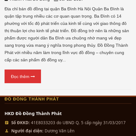
Địa chỉ bán đồ đồng tại quận Ba Đình Hà Nội Quận Ba Đình là
quận tập trung nhiều các cơ quan quan trọng. Ba Đình có 14
phường với tốc độ phát triển của kinh tế cùng với giao thông đô
thị thuận lợi cho kinh tế phát triển. Đồ đồng trở nên là những sản
phẩm được người dân Ba Đình ưa chuộng nhờ mang vẻ đẹp
sang trọng vừa mang ý nghĩa trong phong thủy. Đồ Đồng Thành
Phát với nhiều năm làm trong lĩnh vực đồ đồng – chuyên cung
cấp các sản phẩm đồ đồng uy...
Đọc thêm
ĐỒ ĐỒNG THÀNH PHÁT
HKD Đồ Đồng Thành Phát
Số ĐKKD:
41E8033203 do UBND Q. 5 cấp ngày 31/03/2017
Người đại diện:
Dương Văn Lên