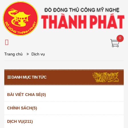
0
Trang chủ
Dịch vụ
DANH MỤC TIN TỨC
BÀI VIẾT CHIA SẺ(0)
CHÍNH SÁCH(5)
DỊCH VỤ(211)