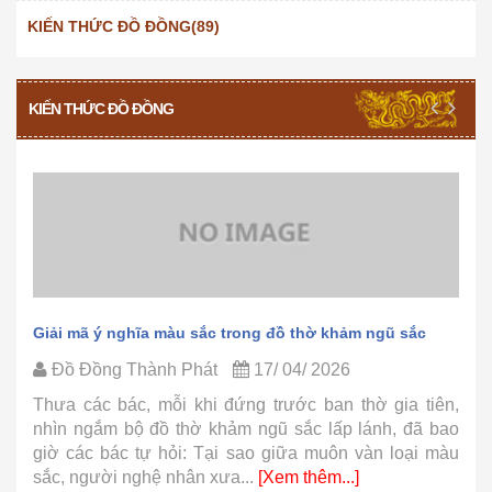
KIẾN THỨC ĐỒ ĐỒNG(89)
KIẾN THỨC ĐỒ ĐỒNG
Giải mã ý nghĩa màu sắc trong đồ thờ khảm ngũ sắc
Đồ Đồng Thành Phát
17/ 04/ 2026
Thưa các bác, mỗi khi đứng trước ban thờ gia tiên,
nhìn ngắm bộ đồ thờ khảm ngũ sắc lấp lánh, đã bao
giờ các bác tự hỏi: Tại sao giữa muôn vàn loại màu
sắc, người nghệ nhân xưa...
[Xem thêm...]