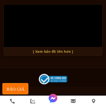
[ Xem bản đồ lớn hơn ]
BÁO GIÁ
© Bản quyền thuộc về Đồ Đồng Thành Phát