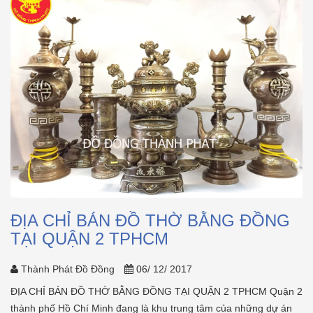
ĐỊA CHỈ BÁN ĐỒ THỜ BẰNG ĐỒNG
TẠI QUẬN 2 TPHCM
Thành Phát Đồ Đồng
06/ 12/ 2017
ĐỊA CHỈ BÁN ĐỒ THỜ BẰNG ĐỒNG TẠI QUẬN 2 TPHCM Quận 2
thành phố Hồ Chí Minh đang là khu trung tâm của những dự án