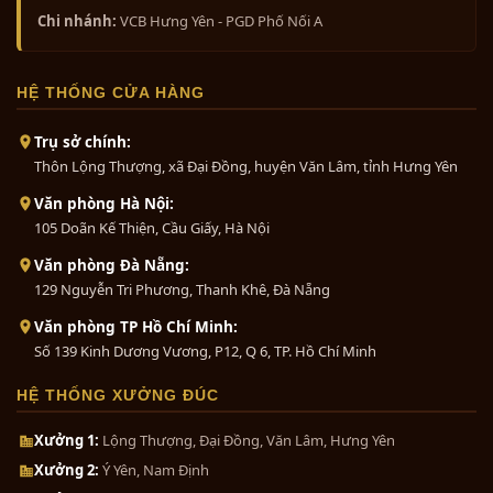
Chi nhánh:
VCB Hưng Yên - PGD Phố Nối A
HỆ THỐNG CỬA HÀNG
Trụ sở chính:
Thôn Lộng Thượng, xã Đại Đồng, huyện Văn Lâm, tỉnh Hưng Yên
Văn phòng Hà Nội:
105 Doãn Kế Thiện, Cầu Giấy, Hà Nội
Văn phòng Đà Nẵng:
129 Nguyễn Tri Phương, Thanh Khê, Đà Nẵng
Văn phòng TP Hồ Chí Minh:
Số 139 Kinh Dương Vương, P12, Q 6, TP. Hồ Chí Minh
HỆ THỐNG XƯỞNG ĐÚC
Xưởng 1:
Lộng Thượng, Đại Đồng, Văn Lâm, Hưng Yên
Xưởng 2:
Ý Yên, Nam Định