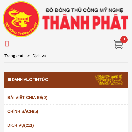
0
Trang chủ
Dịch vụ
DANH MỤC TIN TỨC
BÀI VIẾT CHIA SẺ(0)
CHÍNH SÁCH(5)
DỊCH VỤ(211)