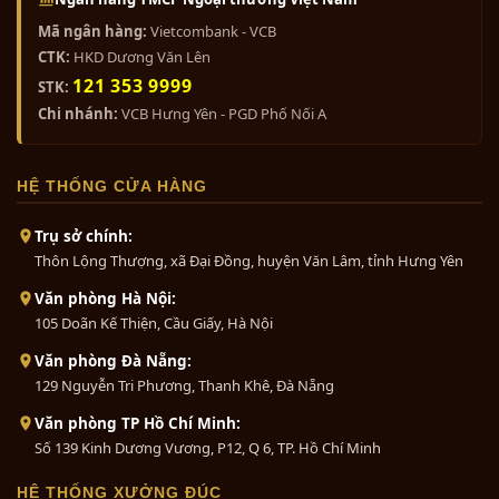
Mã ngân hàng:
Vietcombank - VCB
CTK:
HKD Dương Văn Lên
121 353 9999
STK:
Chi nhánh:
VCB Hưng Yên - PGD Phố Nối A
HỆ THỐNG CỬA HÀNG
Trụ sở chính:
Thôn Lộng Thượng, xã Đại Đồng, huyện Văn Lâm, tỉnh Hưng Yên
Văn phòng Hà Nội:
105 Doãn Kế Thiện, Cầu Giấy, Hà Nội
Văn phòng Đà Nẵng:
129 Nguyễn Tri Phương, Thanh Khê, Đà Nẵng
Văn phòng TP Hồ Chí Minh:
Số 139 Kinh Dương Vương, P12, Q 6, TP. Hồ Chí Minh
HỆ THỐNG XƯỞNG ĐÚC