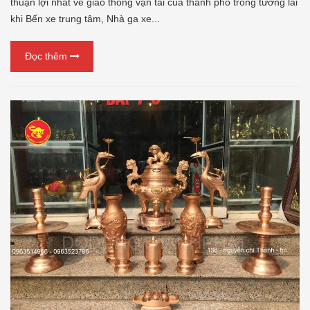
thuận lợi nhất về giao thông vận tải của thành phố trong tương lai
khi Bến xe trung tâm, Nhà ga xe...
Đọc thêm