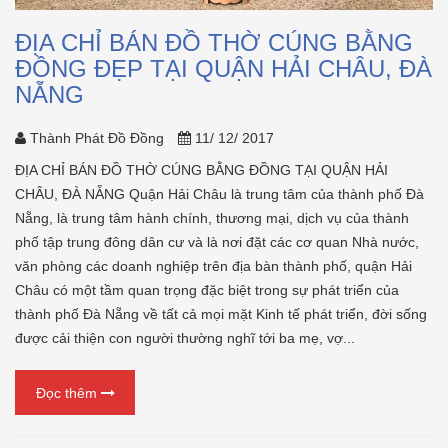
ĐỊA CHỈ BÁN ĐỒ THỜ CÚNG BẰNG
ĐỒNG ĐẸP TẠI QUẬN HẢI CHÂU, ĐÀ
NẴNG
Thành Phát Đồ Đồng
11/ 12/ 2017
ĐỊA CHỈ BÁN ĐỒ THỜ CÚNG BẰNG ĐỒNG TẠI QUẬN HẢI
CHÂU, ĐÀ NẴNG Quận Hải Châu là trung tâm của thành phố Đà
Nẵng, là trung tâm hành chính, thương mại, dịch vụ của thành
phố tập trung đông dân cư và là nơi đặt các cơ quan Nhà nước,
văn phòng các doanh nghiệp trên địa bàn thành phố, quận Hải
Châu có một tầm quan trọng đặc biệt trong sự phát triển của
thành phố Đà Nẵng về tất cả mọi mặt Kinh tế phát triển, đời sống
được cải thiện con người thường nghĩ tới ba mẹ, vợ...
Đọc thêm