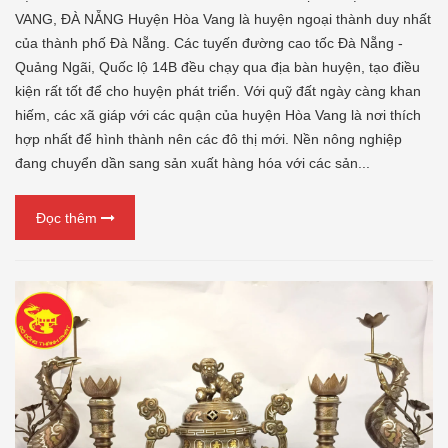
VANG, ĐÀ NẴNG Huyện Hòa Vang là huyện ngoại thành duy nhất
của thành phố Đà Nẵng. Các tuyến đường cao tốc Đà Nẵng -
Quảng Ngãi, Quốc lộ 14B đều chạy qua địa bàn huyện, tạo điều
kiện rất tốt để cho huyện phát triển. Với quỹ đất ngày càng khan
hiếm, các xã giáp với các quận của huyện Hòa Vang là nơi thích
hợp nhất để hình thành nên các đô thị mới. Nền nông nghiệp
đang chuyển dần sang sản xuất hàng hóa với các sản...
Đọc thêm