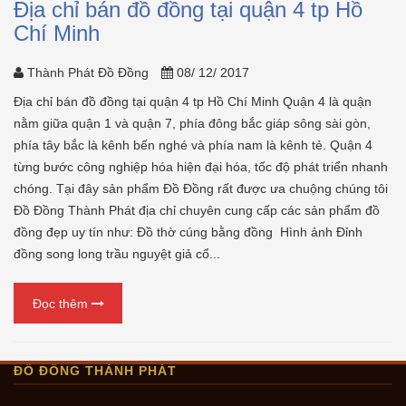
Địa chỉ bán đồ đồng tại quận 4 tp Hồ
Chí Minh
Thành Phát Đồ Đồng
08/ 12/ 2017
Địa chỉ bán đồ đồng tại quận 4 tp Hồ Chí Minh Quận 4 là quận
nằm giữa quận 1 và quận 7, phía đông bắc giáp sông sài gòn,
phía tây bắc là kênh bến nghé và phía nam là kênh tẻ. Quận 4
từng bước công nghiệp hóa hiện đại hóa, tốc độ phát triển nhanh
chóng. Tại đây sản phẩm Đồ Đồng rất được ưa chuộng chúng tôi
Đồ Đồng Thành Phát địa chỉ chuyên cung cấp các sản phẩm đồ
đồng đẹp uy tín như: Đồ thờ cúng bằng đồng Hình ảnh Đỉnh
đồng song long trầu nguyệt giả cổ...
Đọc thêm
ĐỒ ĐỒNG THÀNH PHÁT