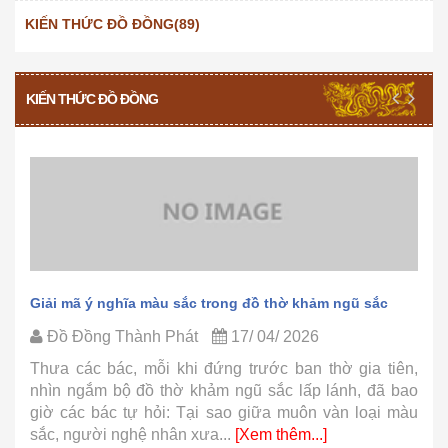
KIẾN THỨC ĐỒ ĐỒNG(89)
KIẾN THỨC ĐỒ ĐỒNG
Giải mã ý nghĩa màu sắc trong đồ thờ khảm ngũ sắc
Đồ Đồng Thành Phát
17/ 04/ 2026
Thưa các bác, mỗi khi đứng trước ban thờ gia tiên,
nhìn ngắm bộ đồ thờ khảm ngũ sắc lấp lánh, đã bao
giờ các bác tự hỏi: Tại sao giữa muôn vàn loại màu
sắc, người nghệ nhân xưa...
[Xem thêm...]