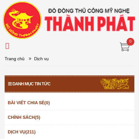
0
Trang chủ
Dịch vụ
DANH MỤC TIN TỨC
BÀI VIẾT CHIA SẺ(0)
CHÍNH SÁCH(5)
DỊCH VỤ(211)