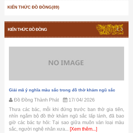
KIẾN THỨC ĐỒ ĐỒNG(89)
KIẾN THỨC ĐỒ ĐỒNG
Giải mã ý nghĩa màu sắc trong đồ thờ khảm ngũ sắc
Đồ Đồng Thành Phát
17/ 04/ 2026
Thưa các bác, mỗi khi đứng trước ban thờ gia tiên,
nhìn ngắm bộ đồ thờ khảm ngũ sắc lấp lánh, đã bao
giờ các bác tự hỏi: Tại sao giữa muôn vàn loại màu
sắc, người nghệ nhân xưa...
[Xem thêm...]