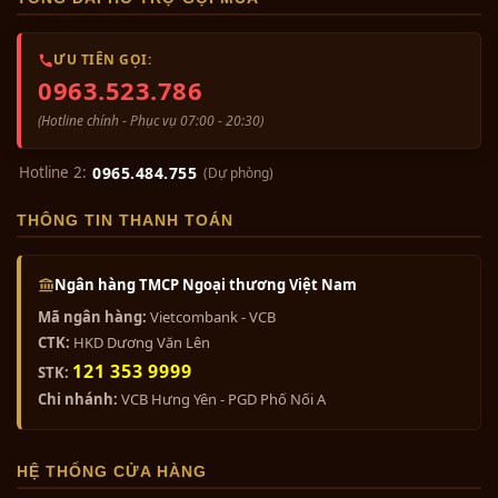
ƯU TIÊN GỌI:
0963.523.786
(Hotline chính - Phục vụ 07:00 - 20:30)
Hotline 2:
0965.484.755
(Dự phòng)
THÔNG TIN THANH TOÁN
Ngân hàng TMCP Ngoại thương Việt Nam
Mã ngân hàng:
Vietcombank - VCB
CTK:
HKD Dương Văn Lên
121 353 9999
STK:
Chi nhánh:
VCB Hưng Yên - PGD Phố Nối A
HỆ THỐNG CỬA HÀNG