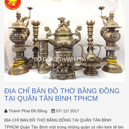
ĐỊA CHỈ BÁN ĐỒ THỜ BẰNG ĐỒNG
TẠI QUẬN TÂN BÌNH TPHCM
Thành Phát Đồ Đồng
07/ 12/ 2017
ĐỊA CHỈ BÁN ĐỒ THỜ BẰNG ĐỒNG TẠI QUẬN TÂN BÌNH
TPHCM Quận Tân Bình một trong những quận có nền kinh tế lớn