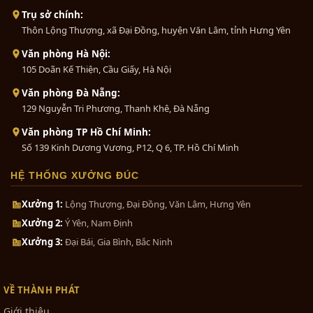
Trụ sở chính:
Thôn Lộng Thượng, xã Đại Đồng, huyện Văn Lâm, tỉnh Hưng Yên
Văn phòng Hà Nội:
105 Doãn Kế Thiện, Cầu Giấy, Hà Nội
Văn phòng Đà Nẵng:
129 Nguyễn Tri Phương, Thanh Khê, Đà Nẵng
Văn phòng TP Hồ Chí Minh:
Số 139 Kinh Dương Vương, P12, Q 6, TP. Hồ Chí Minh
HỆ THỐNG XƯỞNG ĐÚC
Xưởng 1:
Lộng Thượng, Đại Đồng, Văn Lâm, Hưng Yên
Xưởng 2:
Ý Yên, Nam Định
Xưởng 3:
Đại Bái, Gia Bình, Bắc Ninh
VỀ THÀNH PHÁT
Giới thiệu