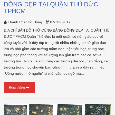
ĐỒNG ĐẸP TẠI QUẬN THỦ ĐỨC
TPHCM
Thành Phát Đồ Đồng
07/ 12/ 2017
ĐỊA CHỈ BÁN ĐỒ THỜ CÚNG BẰNG ĐỒNG ĐẸP TẠI QUẬN THỦ
ĐỨC TPHCM Quận Thủ Đức là một quận có nền giáo dục vô
cùng tuyệt vời, ở đây tập trung rất nhiều những cơ sở giáo dục
lớn và nhỏ gồm các trường mầm non, bậc tiểu học, trung học,
trung học phổ thông với số lượng lên gần trăm các cơ sở và
trường học. Ngoài ra số lượng các trường đại học, cao đẳng, các
trường trung học chuyên ban cũng hình thành ở đây rất nhiều.
"Uống nước nhớ nguồn" là một câu tục ngữ mà...
Đọc thêm