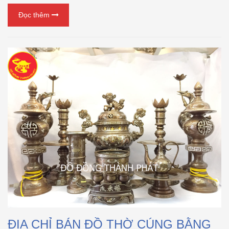
Đọc thêm
ĐỊA CHỈ BÁN ĐỒ THỜ CÚNG BẰNG