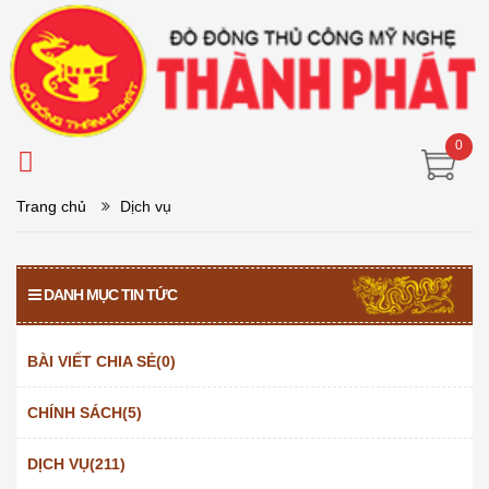
0
Trang chủ
Dịch vụ
DANH MỤC TIN TỨC
BÀI VIẾT CHIA SẺ(0)
CHÍNH SÁCH(5)
DỊCH VỤ(211)