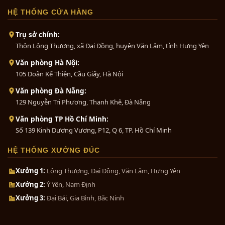
HỆ THỐNG CỬA HÀNG
Trụ sở chính:
Thôn Lộng Thượng, xã Đại Đồng, huyện Văn Lâm, tỉnh Hưng Yên
Văn phòng Hà Nội:
105 Doãn Kế Thiện, Cầu Giấy, Hà Nội
Văn phòng Đà Nẵng:
129 Nguyễn Tri Phương, Thanh Khê, Đà Nẵng
Văn phòng TP Hồ Chí Minh:
Số 139 Kinh Dương Vương, P12, Q 6, TP. Hồ Chí Minh
HỆ THỐNG XƯỞNG ĐÚC
Xưởng 1:
Lộng Thượng, Đại Đồng, Văn Lâm, Hưng Yên
Xưởng 2:
Ý Yên, Nam Định
Xưởng 3:
Đại Bái, Gia Bình, Bắc Ninh