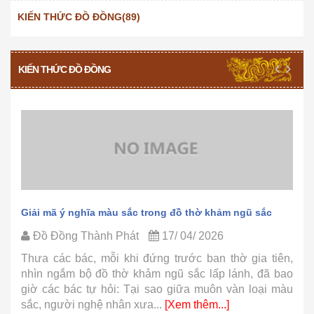
KIẾN THỨC ĐỒ ĐỒNG(89)
KIẾN THỨC ĐỒ ĐỒNG
Giải mã ý nghĩa màu sắc trong đồ thờ khảm ngũ sắc
Đồ Đồng Thành Phát
17/ 04/ 2026
Thưa các bác, mỗi khi đứng trước ban thờ gia tiên,
nhìn ngắm bộ đồ thờ khảm ngũ sắc lấp lánh, đã bao
giờ các bác tự hỏi: Tại sao giữa muôn vàn loại màu
sắc, người nghệ nhân xưa...
[Xem thêm...]