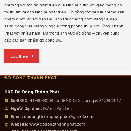
phường với tốc độ phát triển của kinh tế cùng với giao thông đô
thị thuận lợi cho kinh tế phát triển. Đồ đồng trở nên là những sản
phẩm được người dân Ba Đình ưa chuộng nhờ mang vẻ đẹp
sang trọng vừa mang ý nghĩa trong phong thủy. Đồ Đồng Thành
Phát với nhiều năm làm trong lĩnh vực đồ đồng – chuyên cung
cấp các sản phẩm đồ đồng uy...
Đọc thêm
ĐỒ ĐỒNG THÀNH PHÁT
HKD Đồ Đồng Thành Phát
Số ĐKKD:
41E8033203 do UBND Q. 5 cấp ngày 31/03/2017
Người đại diện:
Dương Văn Lên
dodongthanhphatphat@gmail.com
Email:
www.dodongthanhphat.com
Website:
|