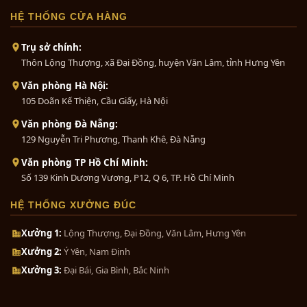
HỆ THỐNG CỬA HÀNG
Trụ sở chính:
Thôn Lộng Thượng, xã Đại Đồng, huyện Văn Lâm, tỉnh Hưng Yên
Văn phòng Hà Nội:
105 Doãn Kế Thiện, Cầu Giấy, Hà Nội
Văn phòng Đà Nẵng:
129 Nguyễn Tri Phương, Thanh Khê, Đà Nẵng
Văn phòng TP Hồ Chí Minh:
Số 139 Kinh Dương Vương, P12, Q 6, TP. Hồ Chí Minh
HỆ THỐNG XƯỞNG ĐÚC
Xưởng 1:
Lộng Thượng, Đại Đồng, Văn Lâm, Hưng Yên
Xưởng 2:
Ý Yên, Nam Định
Xưởng 3:
Đại Bái, Gia Bình, Bắc Ninh