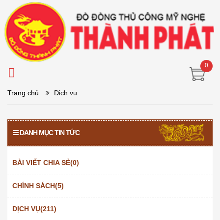
0
Trang chủ
Dịch vụ
DANH MỤC TIN TỨC
BÀI VIẾT CHIA SẺ(0)
CHÍNH SÁCH(5)
DỊCH VỤ(211)