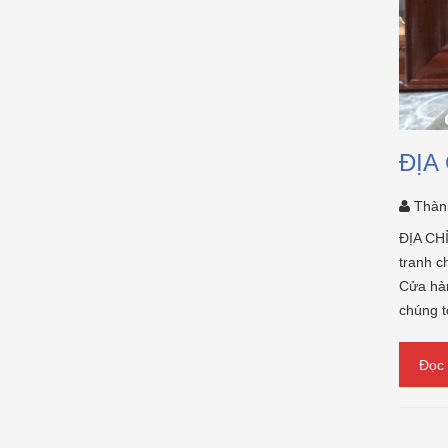
ĐỊA
Thàn
ĐỊA CH
tranh c
Cửa hàn
chúng t
Đọc