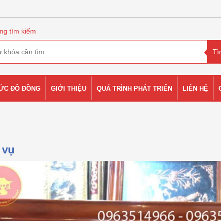
ng tìm kiếm
HỨC ĐỒ ĐỒNG
GIỚI THIỆU
QUÁ TRÌNH PHÁT TRIỂN
LIÊN HỆ
 vụ