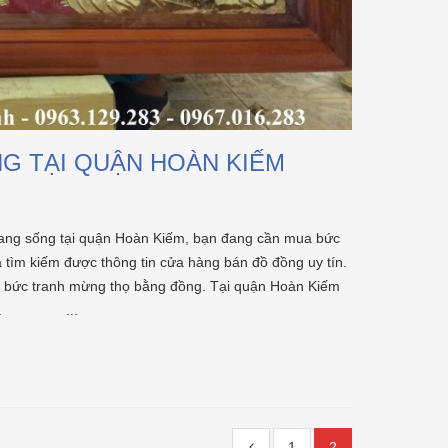
NG TẠI QUẬN HOÀN KIẾM
sống tại quận Hoàn Kiếm, bạn đang cần mua bức
a tìm kiếm được thông tin cửa hàng bán đồ đồng uy tín.
t bức tranh mừng thọ bằng đồng. Tại quận Hoàn Kiếm
ia đình. ...
1
2