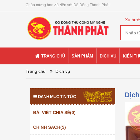
Chào mừng bạn đã đến với Đồ Đồng Thành Phát!
Xu hướ
TRANG CHỦ
SẢN PHẨM
DỊCH VỤ
KIẾN T
Trang chủ
Dịch vụ
Dịch
DANH MỤC TIN TỨC
BÀI VIẾT CHIA SẺ(0)
CHÍNH SÁCH(5)