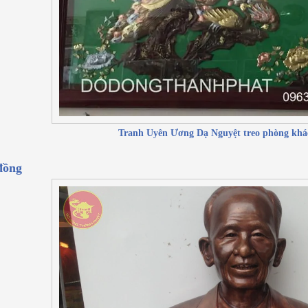
Tranh Uyên Ương Dạ Nguyệt treo phòng khá
đồng