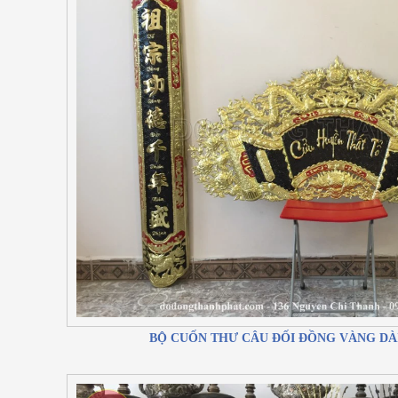
BỘ CUỐN THƯ CÂU ĐỐI ĐỒNG VÀNG DÀI 