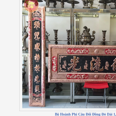
Bộ Hoành Phi Câu Đối Đồng Đỏ Dài 1