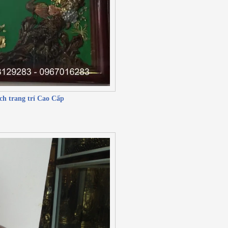
ch trang trí Cao Cấp