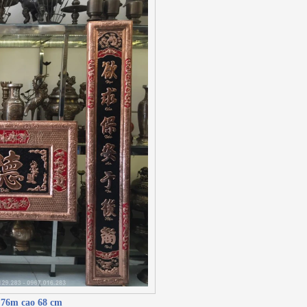
,76m cao 68 cm