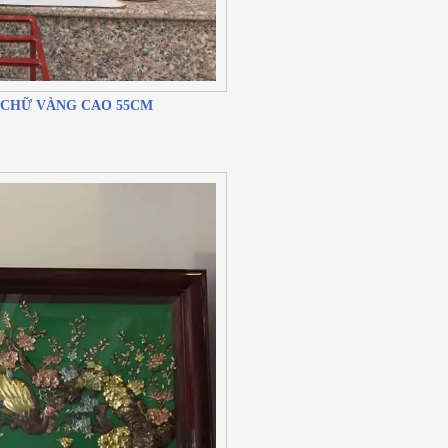
 CHỮ VÀNG CAO 55CM