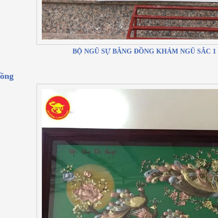
BỘ NGŨ SỰ BẰNG ĐỒNG KHẢM NGŨ SẮC 1
đồng