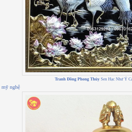
Tranh Đồng Phong Thủy
Sen Hạc Như Ý Cá
 mỹ nghệ