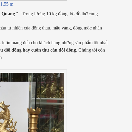
1,55 m
 Quang
" . Trọng lượng 10 kg đồng, bộ đồ thờ cúng
 màu tự nhiên của đồng thau, mầu vàng, đồng mộc nhẵn
 luôn mang đến cho khách hàng những sản phẩm tốt nhất
u đối đồng hay cuốn thư câu đối đồng.
Chúng tôi còn
h