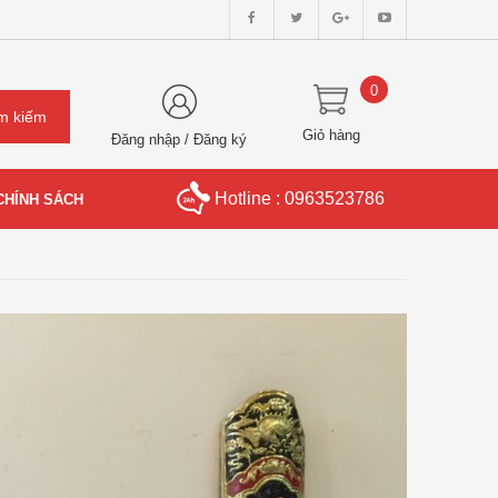
0
Giỏ hàng
Đăng nhập
/
Đăng ký
Hotline : 0963523786
CHÍNH SÁCH