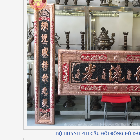
BỘ HOÀNH PHI CÂU ĐỐI ĐỒNG ĐỎ DÀI