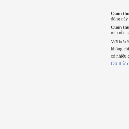
Cuốn thư
đồng này 
Cuốn thư
mịn nền s
Với hơn 
không chỉ
có nhiều
Đồ thờ 