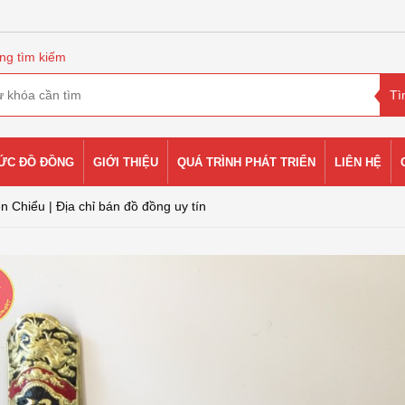
ng tìm kiếm
HỨC ĐỒ ĐỒNG
GIỚI THIỆU
QUÁ TRÌNH PHÁT TRIỂN
LIÊN HỆ
n Chiểu | Địa chỉ bán đồ đồng uy tín