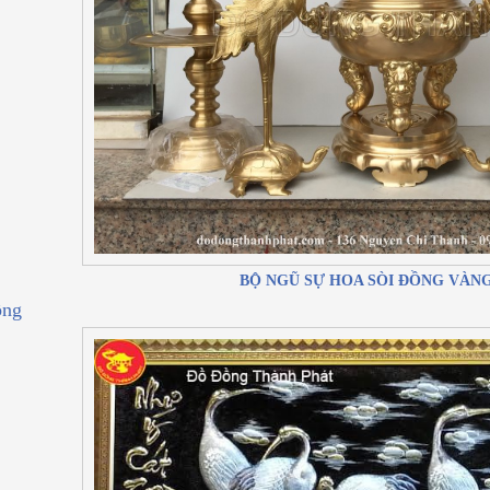
BỘ NGŨ SỰ HOA SÒI ĐỒNG VÀNG
ồng