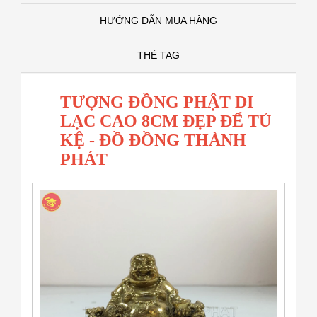
HƯỚNG DẪN MUA HÀNG
THẺ TAG
TƯỢNG ĐỒNG PHẬT DI
LẠC CAO 8CM ĐẸP ĐỂ TỦ
KỆ - ĐỒ ĐỒNG THÀNH
PHÁT