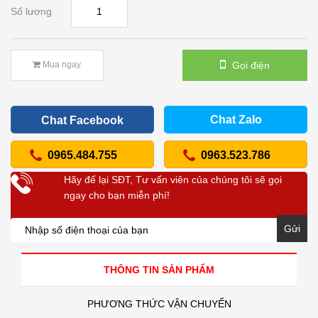
Số lượng
Gọi điện
Mua ngay
Chat Zalo
Chat Facebook
0965.484.755
0963.523.786
Hãy để lại SĐT, Tư vấn viên của chúng tôi sẽ gọi
ngay cho bạn miễn phí!
Gửi
THÔNG TIN SẢN PHẨM
PHƯƠNG THỨC VẬN CHUYỂN