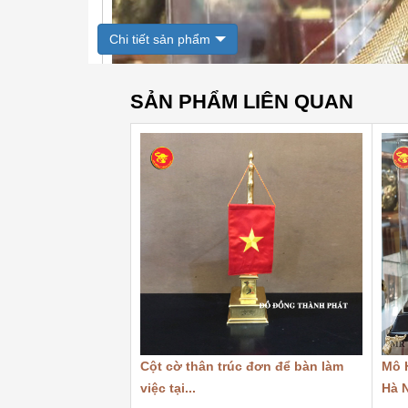
Chi tiết sản phẩm
SẢN PHẨM LIÊN QUAN
Cột cờ thân trúc đơn để bàn làm
Mô H
việc tại...
Hà 