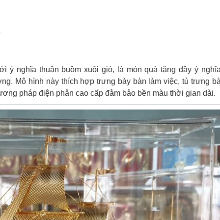
?
i ý nghĩa thuận buồm xuôi gió, là món quà tặng đầy ý nghĩ
ng. Mô hình này thích hợp trưng bày bàn làm việc, tủ trưng b
ơng pháp điện phân cao cấp đảm bảo bền màu thời gian dài.