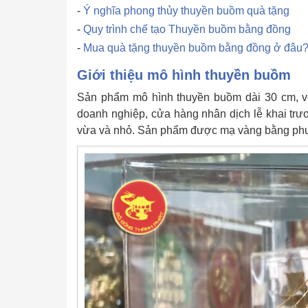
-
Ý nghĩa phong thủy thuyền buồm quà tặng
-
Quy trình chế tạo Thuyền buồm bằng đồng
-
Mua quà tặng thuyền buồm bằng đồng ở đâu
Giới thiệu mô hình thuyền buồm
Sản phẩm mô hình thuyền buồm dài 30 cm, vớ
doanh nghiệp, cửa hàng nhân dịch lễ khai trươ
vừa và nhỏ. Sản phẩm được mạ vàng bằng phư