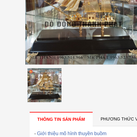
PHƯƠNG THỨC 
THÔNG TIN SẢN PHẨM
-
Giới thiệu mô hình thuyền buồm