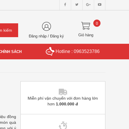
0
Giỏ hàng
Đăng nhập
/
Đăng ký
Hotline : 0963523786
CHÍNH SÁCH
Miễn phí vận chuyển với đơn hàng lớn
hơn
1.000.000 đ
iệu đồng
 món quà
ơng với ý