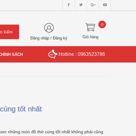
0
Giỏ hàng
Đăng nhập
/
Đăng ký
Hotline : 0963523786
CHÍNH SÁCH
úng tốt nhất
ợc những món đồ thờ cúng tốt nhất không phải cũng