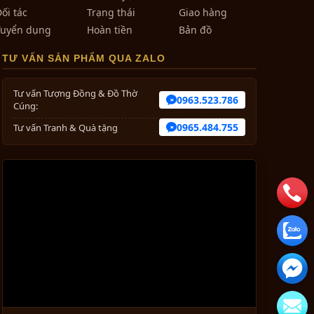
ối tác
Trạng thái
Giao hàng
Tuyển dụng
Hoàn tiền
Bản đồ
TƯ VẤN SẢN PHẨM QUA ZALO
Tư vấn Tượng Đồng & Đồ Thờ
0963.523.786
Cúng:
0965.484.755
Tư vấn Tranh & Quà tặng