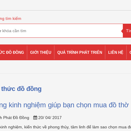
ng tìm kiếm
HỨC ĐỒ ĐỒNG
GIỚI THIỆU
QUÁ TRÌNH PHÁT TRIỂN
LIÊN HỆ
 thức đồ đồng
g kinh nghiệm giúp bạn chọn mua đồ thờ c
h Phát Đồ Đồng
20/ 04/ 2017
inh nghiệm, kiến thức về phong thủy, tâm linh để làm sao chọn mua đư