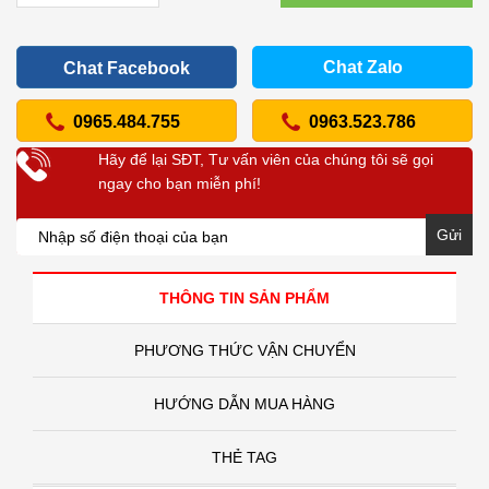
Chat Zalo
Chat Facebook
0965.484.755
0963.523.786
Hãy để lại SĐT, Tư vấn viên của chúng tôi sẽ gọi
ngay cho bạn miễn phí!
Gửi
THÔNG TIN SẢN PHẨM
PHƯƠNG THỨC VẬN CHUYỂN
HƯỚNG DẪN MUA HÀNG
THẺ TAG