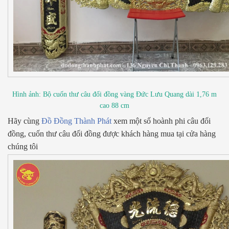
Hình ảnh: Bộ cuốn thư câu đối đồng vàng Đức Lưu Quang dài 1,76 m
cao 88 cm
Hãy cùng
Đồ Đồng Thành Phát
xem một số hoành phi câu đối
đồng, cuốn thư câu đối đồng được khách hàng mua tại cửa hàng
chúng tôi