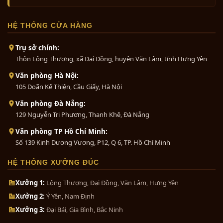
HỆ THỐNG CỬA HÀNG
Trụ sở chính:
Thôn Lộng Thượng, xã Đại Đồng, huyện Văn Lâm, tỉnh Hưng Yên
Văn phòng Hà Nội:
105 Doãn Kế Thiện, Cầu Giấy, Hà Nội
Văn phòng Đà Nẵng:
129 Nguyễn Tri Phương, Thanh Khê, Đà Nẵng
Văn phòng TP Hồ Chí Minh:
Số 139 Kinh Dương Vương, P12, Q 6, TP. Hồ Chí Minh
HỆ THỐNG XƯỞNG ĐÚC
Xưởng 1:
Lộng Thượng, Đại Đồng, Văn Lâm, Hưng Yên
Xưởng 2:
Ý Yên, Nam Định
Xưởng 3:
Đại Bái, Gia Bình, Bắc Ninh