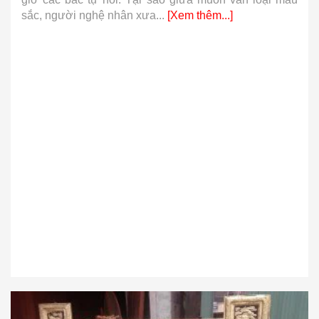
sắc, người nghệ nhân xưa...
[Xem thêm...]