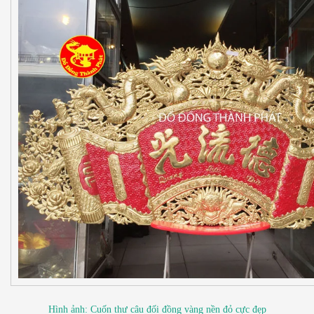
Hình ảnh: Cuốn thư câu đối đồng vàng nền đỏ cực đẹp