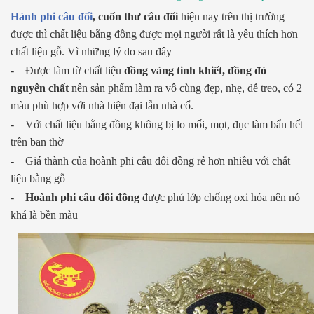
Hành phi câu đối
, cuốn thư câu đối
hiện nay trên thị trường
được thì chất liệu bằng đồng được mọi người rất là yêu thích hơn
chất liệu gỗ. Vì những lý do sau đây
- Được làm từ chất liệu
đồng vàng tinh khiết, đồng đỏ
nguyên chất
nên sản phẩm làm ra vô cùng đẹp, nhẹ, dễ treo, có 2
màu phù hợp với nhà hiện đại lẫn nhà cổ.
- Với chất liệu bằng đồng không bị lo mối, mọt, đục làm bẩn hết
trên ban thờ
- Giá thành của hoành phi câu đối đồng rẻ hơn nhiều với chất
liệu bằng gỗ
-
Hoành phi câu đối đồng
được phủ lớp chống oxi hóa nên nó
khá là bền màu