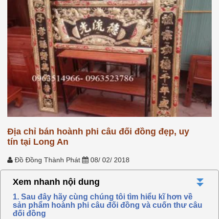
Địa chỉ bán hoành phi câu đối đồng đẹp, uy
tín tại Long An
Đồ Đồng Thành Phát
08/ 02/ 2018
⏬
Xem nhanh nội dung
1. Sau đây hãy cùng chúng tôi tìm hiểu kĩ hơn về
sản phẩm hoành phi câu đối đồng và cuốn thư câu
đối đồng