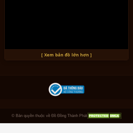
[ Xem bản đồ lớn hơn ]
© Bản quyền thuộc về Đồ Đồng Thành Phát