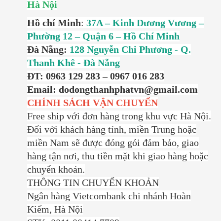
Hà Nội
Hồ chí Minh
:
37A – Kinh Dương Vương –
Phường 12 – Quận 6 – Hồ Chí Minh
Đà Nẵng:
128 Nguyễn Chi Phương - Q.
Thanh Khê - Đà Nẵng
ĐT: 0963 129 283 – 0967 016 283
Email: dodongthanhphatvn@gmail.com
CHÍNH SÁCH VẬN CHUYỂN
Free ship với đơn hàng trong khu vực Hà Nội.
Đối với khách hàng tỉnh, miền Trung hoặc
miền Nam sẽ được đóng gói đảm bảo, giao
hàng tận nơi, thu tiền mặt khi giao hàng hoặc
chuyển khoản.
THÔNG TIN CHUYỂN KHOẢN
Ngân hàng Vietcombank chi nhánh Hoàn
Kiếm, Hà Nội