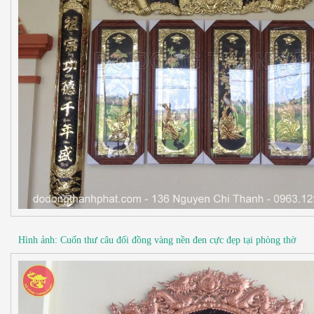
Hình ảnh: Cuốn thư câu đối đồng vàng nền đen cực đẹp tại phòng thờ