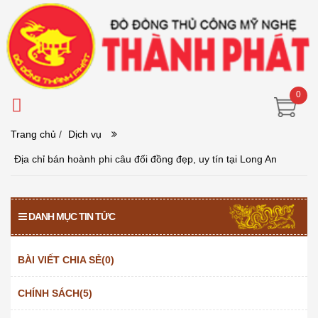
0
Trang chủ
/
Dịch vụ
Địa chỉ bán hoành phi câu đối đồng đẹp, uy tín tại Long An
DANH MỤC TIN TỨC
BÀI VIẾT CHIA SẺ(0)
CHÍNH SÁCH(5)