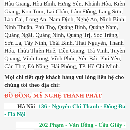
Hậu Giang, Hòa Bình, Hưng Yên, Khánh Hòa, Kiên
Giang, Kon Tum, Lai Châu, Lâm Đồng, Lạng Sơn,
Lào Cai, Long An, Nam Định, Nghệ An, Ninh Bình,
Ninh Thuận, Phú Thọ, Quảng Bình, Quảng Nam,
Quảng Ngãi, Quảng Ninh, Quảng Trị, Sóc Trăng,
Sơn La, Tây Ninh, Thái Bình, Thái Nguyên, Thanh
Hóa, Thừa Thiên Huế, Tiền Giang, Trà Vinh, Tuyên
Quang, Vĩnh Long, Vĩnh Phúc, Yên Bái, Phú Yên,
Cần Thơ, Đà Nẵng, Hải Phòng, TP. Hồ Chí Minh.
Mọi chi tiết quý khách hàng vui lòng liên hệ cho
chúng tôi theo địa chỉ:
ĐỒ ĐỒNG
MỸ NGHỆ THÀNH PHÁT
Hà Nội
:
136 - Nguyễn Chí Thanh - Đống Đa
- Hà Nội
202 Phạm - Văn Đồng - Cầu Giấy -