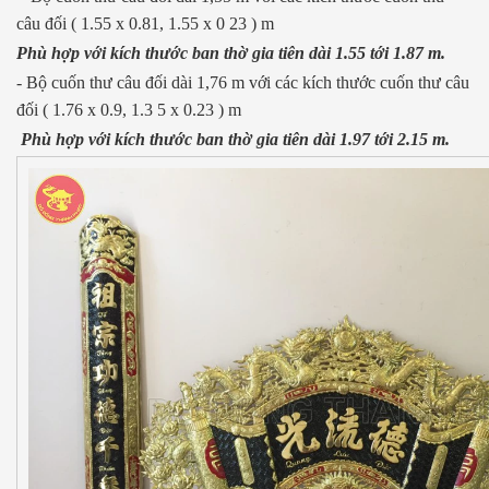
câu đối ( 1.55 x 0.81, 1.55 x 0 23 ) m
Phù hợp với kích thước ban thờ gia tiên dài 1.55 tới 1.87 m.
- Bộ cuốn thư câu đối dài 1,76 m với các kích thước cuốn thư câu
đối ( 1.76 x 0.9, 1.3 5 x 0.23 ) m
Phù hợp với kích thước ban thờ gia tiên dài 1.97 tới 2.15 m.