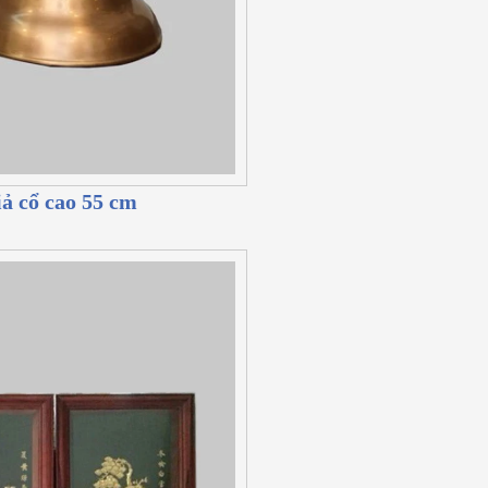
ả cổ cao 55 cm