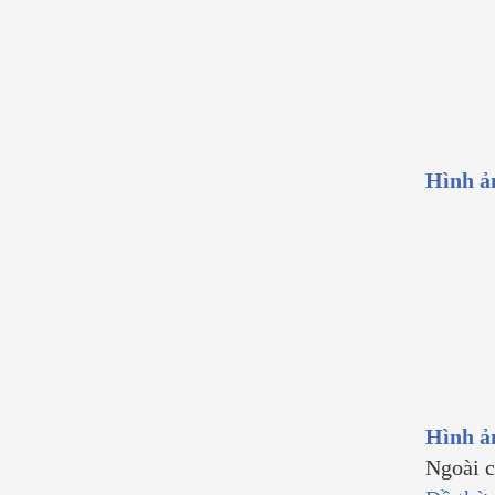
Hình ả
Hình ả
Ngoài c