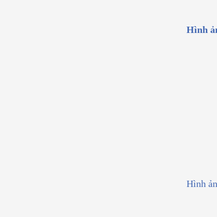
Hình ả
Hình ản