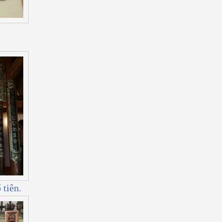
 tiên.