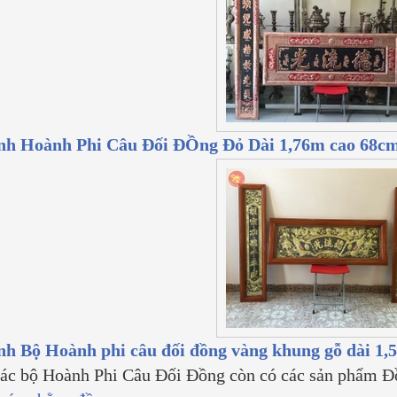
nh Hoành Phi Câu Đối ĐỒng Đỏ Dài 1,76m cao 68c
nh Bộ Hoành phi câu đối đồng vàng khung gỗ dài 1
ác bộ Hoành Phi Câu Đối Đồng còn có các sản phẩm Đ