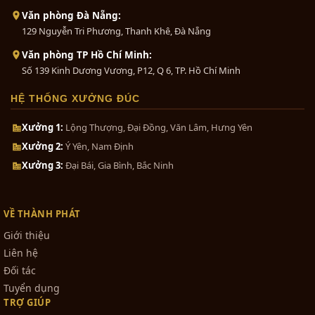
Văn phòng Đà Nẵng:
129 Nguyễn Tri Phương, Thanh Khê, Đà Nẵng
Văn phòng TP Hồ Chí Minh:
Số 139 Kinh Dương Vương, P12, Q 6, TP. Hồ Chí Minh
HỆ THỐNG XƯỞNG ĐÚC
Xưởng 1:
Lộng Thượng, Đại Đồng, Văn Lâm, Hưng Yên
Xưởng 2:
Ý Yên, Nam Định
Xưởng 3:
Đại Bái, Gia Bình, Bắc Ninh
VỀ THÀNH PHÁT
Giới thiệu
Liên hệ
Đối tác
Tuyển dụng
TRỢ GIÚP