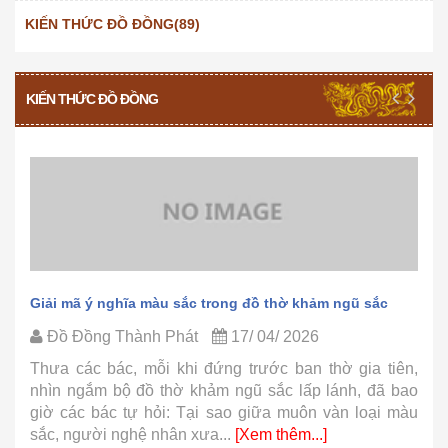
KIẾN THỨC ĐỒ ĐỒNG(89)
KIẾN THỨC ĐỒ ĐỒNG
Giải mã ý nghĩa màu sắc trong đồ thờ khảm ngũ sắc
Đồ Đồng Thành Phát
17/ 04/ 2026
Thưa các bác, mỗi khi đứng trước ban thờ gia tiên,
nhìn ngắm bộ đồ thờ khảm ngũ sắc lấp lánh, đã bao
giờ các bác tự hỏi: Tại sao giữa muôn vàn loại màu
sắc, người nghệ nhân xưa...
[Xem thêm...]