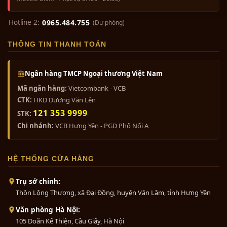
Hotline 2:
0965.484.755
(Dự phòng)
THÔNG TIN THANH TOÁN
Ngân hàng TMCP Ngoại thương Việt Nam
Mã ngân hàng:
Vietcombank - VCB
CTK:
HKD Dương Văn Lên
121 353 9999
STK:
Chi nhánh:
VCB Hưng Yên - PGD Phố Nối A
HỆ THỐNG CỬA HÀNG
Trụ sở chính:
Thôn Lộng Thượng, xã Đại Đồng, huyện Văn Lâm, tỉnh Hưng Yên
Văn phòng Hà Nội:
105 Doãn Kế Thiện, Cầu Giấy, Hà Nội