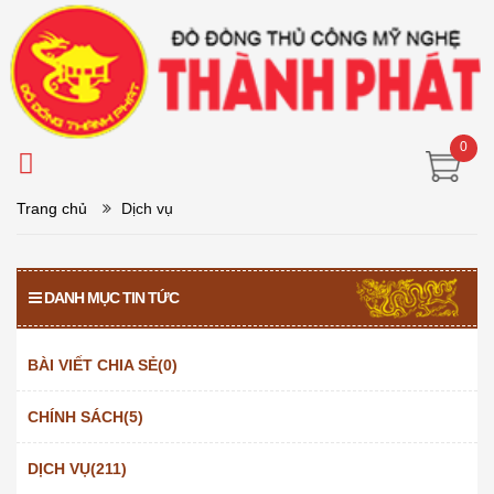
0
Trang chủ
Dịch vụ
DANH MỤC TIN TỨC
BÀI VIẾT CHIA SẺ(0)
CHÍNH SÁCH(5)
DỊCH VỤ(211)