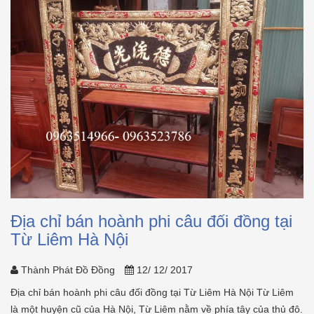
Địa chỉ bán hoành phi câu đối đồng tại
Từ Liêm Hà Nội
Thành Phát Đồ Đồng
12/ 12/ 2017
Địa chỉ bán hoành phi câu đối đồng tại Từ Liêm Hà Nội Từ Liêm
là một huyện cũ của Hà Nội, Từ Liêm nằm về phía tây của thủ đô.