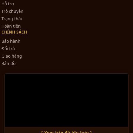
Hỗ trợ
Trò chuyện
Trạng thái
Hoàn tiền
CHÍNH SÁCH
Bảo hành
Đổi trả
Giao hàng
Bản đồ
[ Xem bản đồ lớn hơn ]