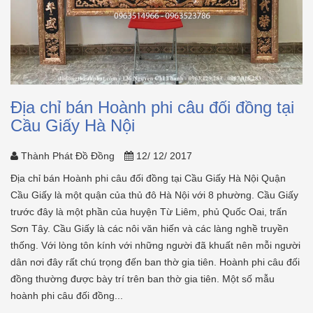
Địa chỉ bán Hoành phi câu đối đồng tại
Cầu Giấy Hà Nội
Thành Phát Đồ Đồng
12/ 12/ 2017
Địa chỉ bán Hoành phi câu đối đồng tại Cầu Giấy Hà Nội Quận
Cầu Giấy là một quận của thủ đô Hà Nội với 8 phường. Cầu Giấy
trước đây là một phần của huyện Từ Liêm, phủ Quốc Oai, trấn
Sơn Tây. Cầu Giấy là các nôi văn hiến và các làng nghề truyền
thống. Với lòng tôn kính với những người đã khuất nên mỗi người
dân nơi đây rất chú trọng đến ban thờ gia tiên. Hoành phi câu đối
đồng thường được bày trí trên ban thờ gia tiên. Một số mẫu
hoành phi câu đối đồng...