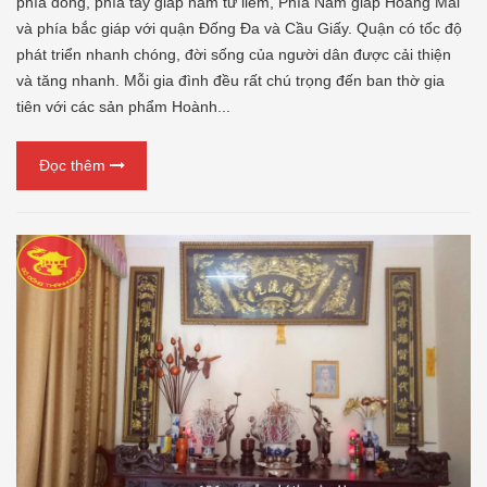
phía đông, phía tây giáp nam từ liêm, Phía Nam giáp Hoàng Mai
và phía bắc giáp với quận Đống Đa và Cầu Giấy. Quận có tốc độ
phát triển nhanh chóng, đời sống của người dân được cải thiện
và tăng nhanh. Mỗi gia đình đều rất chú trọng đến ban thờ gia
tiên với các sản phẩm Hoành...
Đọc thêm