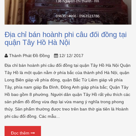
Địa chỉ bán hoành phi câu đối đồng tại
quận Tây Hồ Hà Nội
Thành Phát Đồ Đồng
12/ 12/ 2017
Địa chỉ bán hoành phi câu đối đồng tại quận Tây Hồ Hà Nội Quận
Tây Hồ là một quận nằm ở phía bắc của thành phố Hà Nội, quận
Long Biên giáp về phía đông, quận Bắc Từ Liêm giáp về phía
Tây, phía nam giáp Ba Đình, Đông Anh giáp phía bắc; Quận Tây
Hồ bao gồm 8 phường. Người dân quận Tây Hồ rất yêu thích các
sản phẩm đồ đồng vừa đẹp lại vừa mang ý nghĩa trong phong
thủy. Sản phẩm thường được treo trên ban thờ gia tiên là Hoành
phi câu đối đồng. Các mẫu...
Đọc thêm