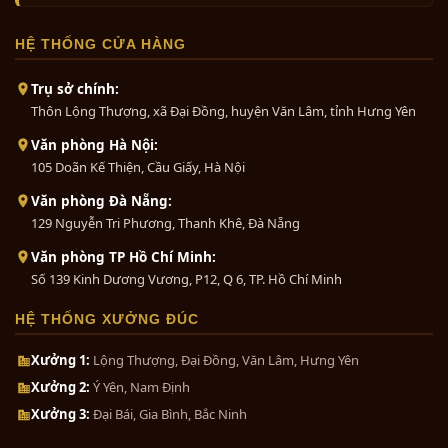
HỆ THỐNG CỬA HÀNG
Trụ sở chính:
Thôn Lộng Thượng, xã Đại Đồng, huyện Văn Lâm, tỉnh Hưng Yên
Văn phòng Hà Nội:
105 Doãn Kế Thiện, Cầu Giấy, Hà Nội
Văn phòng Đà Nẵng:
129 Nguyễn Tri Phương, Thanh Khê, Đà Nẵng
Văn phòng TP Hồ Chí Minh:
Số 139 Kinh Dương Vương, P12, Q 6, TP. Hồ Chí Minh
HỆ THỐNG XƯỞNG ĐÚC
Xưởng 1:
Lộng Thượng, Đại Đồng, Văn Lâm, Hưng Yên
Xưởng 2:
Ý Yên, Nam Định
Xưởng 3:
Đại Bái, Gia Bình, Bắc Ninh