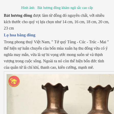
Hình ảnh: Bát hương đồng khảm ngũ sắc cao cấp
Bát hương đồng
được làm từ đồng đỏ nguyên chất, với nhiều
kích thước cho quý vị lựa chọn như 14 cm, 16 cm, 18 cm, 20 cm,
23 cm
Lọ hoa bằng đồng
Trong phong thuỷ Việt Nam, " Tứ quý Tùng - Cúc - Trúc - Mai "
thể hiện sự luân chuyển của bốn mùa xuân hạ thu đông vừa có ý
nghĩa may mắn, vừa là sự hi vọng ước mong suôn sẻ và thịnh
vượng trong cuộc sông. Ngoài ra nó còn thể hiện bốn đức tính
của quân tử là chí khí, thanh cao, kiên cường, mạnh mẽ.