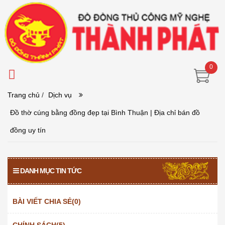
0
Trang chủ
/
Dịch vụ
Đồ thờ cúng bằng đồng đẹp tại Bình Thuận | Địa chỉ bán đồ
đồng uy tín
DANH MỤC TIN TỨC
BÀI VIẾT CHIA SẺ(0)
CHÍNH SÁCH(5)