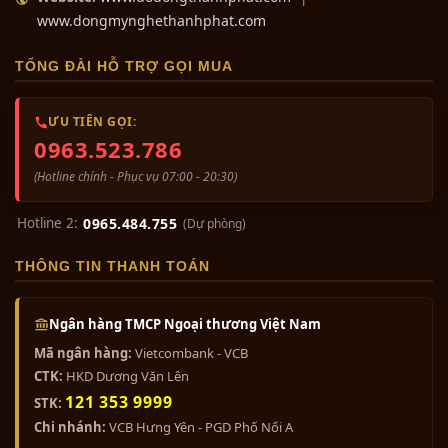
www.dongmynghethanhphat.com
TỔNG ĐÀI HỖ TRỢ GỌI MUA
ƯU TIÊN GỌI:
0963.523.786
(Hotline chính - Phục vụ 07:00 - 20:30)
Hotline 2:
0965.484.755
(Dự phòng)
THÔNG TIN THANH TOÁN
Ngân hàng TMCP Ngoại thương Việt Nam
Mã ngân hàng:
Vietcombank - VCB
CTK:
HKD Dương Văn Lên
121 353 9999
STK:
Chi nhánh:
VCB Hưng Yên - PGD Phố Nối A