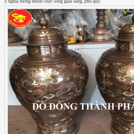
ý nghĩa mong muốn cuộc sống giàu sang, phú quý.