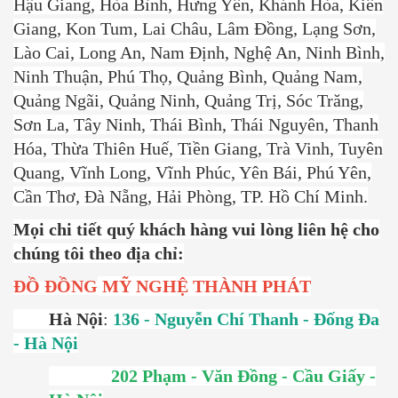
Hậu Giang, Hòa Bình, Hưng Yên, Khánh Hòa, Kiên
Giang, Kon Tum, Lai Châu, Lâm Đồng, Lạng Sơn,
Lào Cai, Long An, Nam Định, Nghệ An, Ninh Bình,
Ninh Thuận, Phú Thọ, Quảng Bình, Quảng Nam,
Quảng Ngãi, Quảng Ninh, Quảng Trị, Sóc Trăng,
Sơn La, Tây Ninh, Thái Bình, Thái Nguyên, Thanh
Hóa, Thừa Thiên Huế, Tiền Giang, Trà Vinh, Tuyên
Quang, Vĩnh Long, Vĩnh Phúc, Yên Bái, Phú Yên,
Cần Thơ, Đà Nẵng, Hải Phòng, TP. Hồ Chí Minh.
Mọi chi tiết quý khách hàng vui lòng liên hệ cho
chúng tôi theo địa chỉ:
ĐỒ ĐỒNG
MỸ NGHỆ THÀNH PHÁT
Hà Nội
:
136 - Nguyễn Chí Thanh - Đống Đa
- Hà Nội
202 Phạm - Văn Đồng - Cầu Giấy -