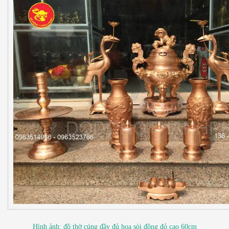
Hình ảnh: đồ thờ cúng đầy đủ hoa sòi đồng đỏ cao 60cm