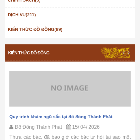
DỊCH VỤ(211)
KIẾN THỨC ĐỒ ĐỒNG(89)
KIẾN THỨC ĐỒ ĐỒNG
Quy trình khảm ngũ sắc tại đồ đồng Thành Phát
Đồ Đồng Thành Phát
15/ 04/ 2026
Thưa các bác, đã bao giờ các bác tự hỏi tại sao một