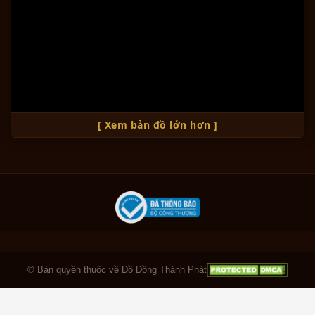
[ Xem bản đồ lớn hơn ]
© Bản quyền thuộc về Đồ Đồng Thành Phát