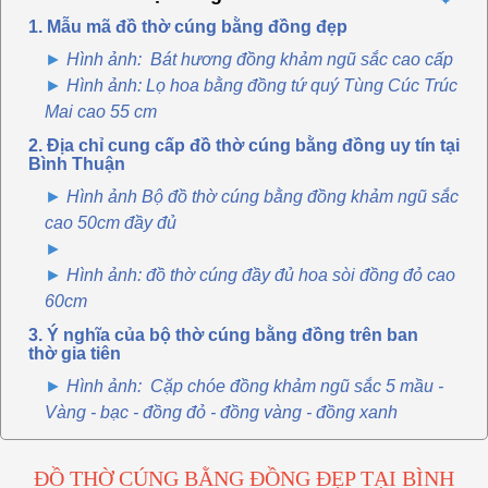
1. Mẫu mã đồ thờ cúng bằng đồng đẹp
Hình ảnh: Bát hương đồng khảm ngũ sắc cao cấp
Hình ảnh: Lọ hoa bằng đồng tứ quý Tùng Cúc Trúc
Mai cao 55 cm
2. Địa chỉ cung cấp đồ thờ cúng bằng đồng uy tín tại
Bình Thuận
Hình ảnh Bộ đồ thờ cúng bằng đồng khảm ngũ sắc
cao 50cm đầy đủ
Hình ảnh: đồ thờ cúng đầy đủ hoa sòi đồng đỏ cao
60cm
3. Ý nghĩa của bộ thờ cúng bằng đồng trên ban
thờ gia tiên
Hình ảnh: Cặp chóe đồng khảm ngũ sắc 5 mầu -
Vàng - bạc - đồng đỏ - đồng vàng - đồng xanh
ĐỒ THỜ CÚNG BẰNG ĐỒNG ĐẸP TẠI BÌNH