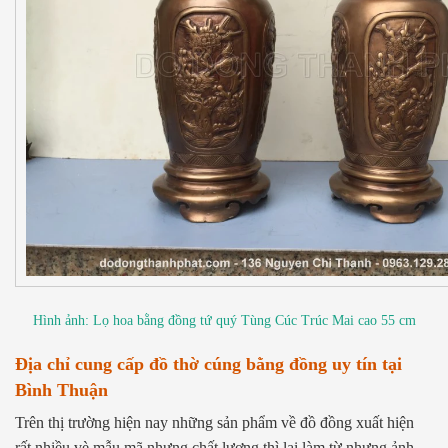
Hình ảnh: Lọ hoa bằng đồng tứ quý Tùng Cúc Trúc Mai cao 55 cm
Địa chỉ cung cấp đồ thờ cúng bằng đồng uy tín tại
Bình Thuận
Trên thị trường hiện nay những sản phẩm về đồ đồng xuất hiện
rất nhiều vè mẫu mã nhưng chất lượng thì lại làm từ nhưng ảnh