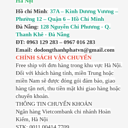
Hà Nội
Hồ chí Minh
:
37A – Kinh Dương Vương –
Phường 12 – Quận 6 – Hồ Chí Minh
Đà Nẵng:
128 Nguyễn Chi Phương - Q.
Thanh Khê - Đà Nẵng
ĐT: 0963 129 283 – 0967 016 283
Email: dodongthanhphatvn@gmail.com
CHÍNH SÁCH VẬN CHUYỂN
Free ship với đơn hàng trong khu vực Hà Nội.
Đối với khách hàng tỉnh, miền Trung hoặc
miền Nam sẽ được đóng gói đảm bảo, giao
hàng tận nơi, thu tiền mặt khi giao hàng hoặc
chuyển khoản.
THÔNG TIN CHUYỂN KHOẢN
Ngân hàng Vietcombank chi nhánh Hoàn
Kiếm, Hà Nội
STK: 0011 00414 7709