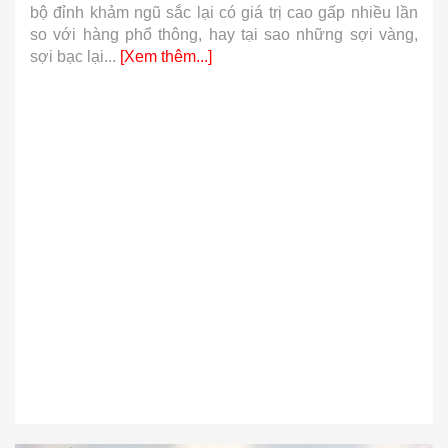
bộ đỉnh khảm ngũ sắc lại có giá trị cao gấp nhiều lần
so với hàng phổ thông, hay tại sao những sợi vàng,
sợi bạc lại...
[Xem thêm...]