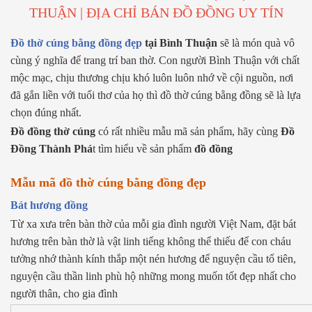
THUẬN | ĐỊA CHỈ BÁN ĐỒ ĐỒNG UY TÍN
Đồ thờ cúng bằng đồng đẹp
tại Bình Thuận
sẽ là món quà vô
cùng ý nghĩa để trang trí ban thờ. Con người Bình Thuận với chất
mộc mạc, chịu thương chịu khó luôn luôn nhớ về cội nguồn, nơi
đã gắn liền với tuổi thơ của họ thì đồ thờ cúng bằng đồng sẽ là lựa
chọn đúng nhất.
Đồ đồng thờ cúng
có rất nhiều mẫu mã sản phẩm, hãy cùng
Đồ
Đồng Thành Phá
t tìm hiểu về sản phẩm
đồ đồng
Mẫu mã đồ thờ cúng bằng đồng đẹp
Bát hương đồng
Từ xa xưa trên bàn thờ của mỗi gia đình người Việt Nam, đặt bát
hương trên bàn thờ là vật linh tiếng không thể thiếu để con cháu
tưởng nhớ thành kính thắp một nén hương để nguyện cầu tổ tiên,
nguyện cầu thần linh phù hộ những mong muốn tốt đẹp nhất cho
người thân, cho gia đình