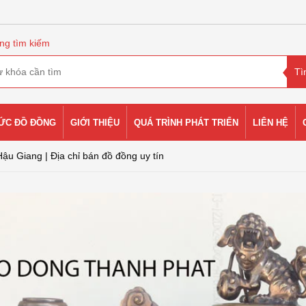
ng tìm kiếm
HỨC ĐỒ ĐỒNG
GIỚI THIỆU
QUÁ TRÌNH PHÁT TRIỂN
LIÊN HỆ
ậu Giang | Địa chỉ bán đồ đồng uy tín