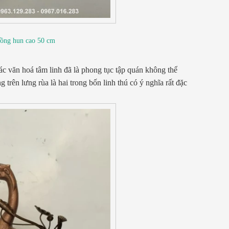
đồng hun cao 50 cm
các văn hoá tâm linh đã là phong tục tập quán không thể
trên lưng rùa là hai trong bốn linh thú có ý nghĩa rất đặc