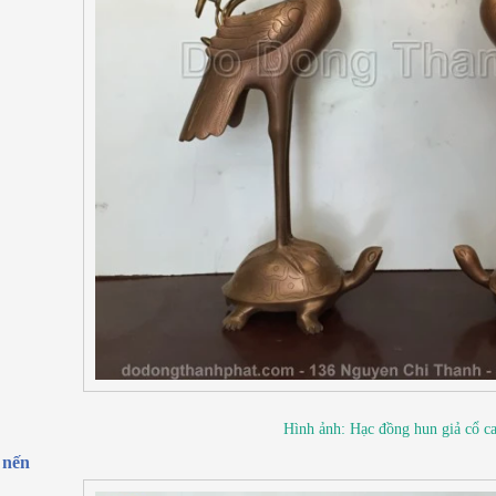
Hình ảnh: Hạc đồng hun giả cổ c
 nến