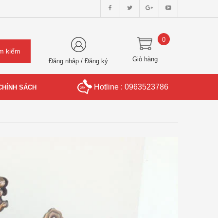
0
Giỏ hàng
Đăng nhập
/
Đăng ký
Hotline : 0963523786
CHÍNH SÁCH