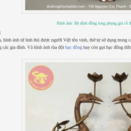
Hình ảnh: Bộ đỉnh đồng long phụng giả cổ 
g
, hình ảnh tứ linh thú được người Việt tôn vinh, thờ tự sử dụng trong 
ng các gia đình. Và hình ảnh rùa đội
hạc đồng
hay còn gọi hạc đồng đứng 