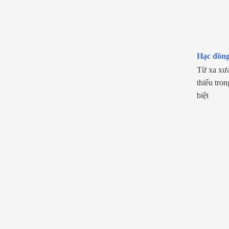
Hạc đồn
Từ xa xưa
thiếu tro
biệt