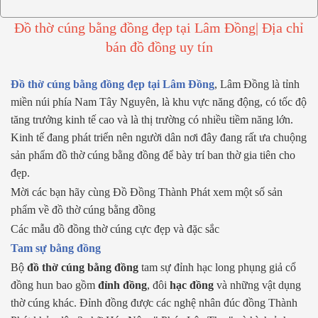
Đồ thờ cúng bằng đồng đẹp tại Lâm Đồng| Địa chỉ
bán đồ đồng uy tín
Đồ thờ cúng bằng đồng đẹp tại Lâm Đồng
, Lâm Đồng là tỉnh
miền núi phía Nam Tây Nguyên, là khu vực năng động, có tốc độ
tăng trưởng kinh tế cao và là thị trường có nhiều tiềm năng lớn.
Kinh tế đang phát triển nên người dân nơi đây đang rất ưa chuộng
sản phẩm đồ thờ cúng bằng đồng để bày trí ban thờ gia tiên cho
đẹp.
Mời các bạn hãy cùng Đồ Đồng Thành Phát xem một số sản
phẩm về đồ thờ cúng bằng đồng
Các mẫu đồ đồng thờ cúng cực đẹp và đặc sắc
Tam sự bằng đồng
Bộ
đồ thờ cúng bằng đồng
tam sự đỉnh hạc long phụng giả cổ
đồng hun bao gồm
đỉnh đồng
, đôi
hạc đồng
và những vật dụng
thờ cúng khác. Đỉnh đồng được các nghệ nhân
đúc đồng Thành