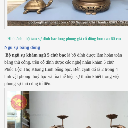
Hình ảnh:
bộ tam sự đỉnh hạc long phụng giả cổ đồng hun cao 60 cm
Ngũ sự bằng đồng
Bộ ngũ sự khảm ngũ 5 chữ bạc
là bộ đỉnh được làm hoàn toàn
bằng thủ công, trên cổ đỉnh được các nghệ nhân khảm 5 chữ
Phúc Lộc Thọ Khang Linh bằng bạc. Bên cạnh đó là 2 trong 4
linh vật phong thuỷ hạc và rùa thể hiện sự thuần khiết trong việc
phụng sự thờ cúng tổ tiên.