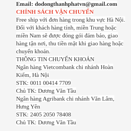
Email: dodongthanhphatvn@gmail.com
CHÍNH SÁCH VẬN CHUYỂN
Free ship với đơn hàng trong khu vực Hà Nội.
Đối với khách hàng tỉnh, miền Trung hoặc
miền Nam sẽ được đóng gói đảm bảo, giao
hàng tận nơi, thu tiền mặt khi giao hàng hoặc
chuyển khoản.
THÔNG TIN CHUYỂN KHOẢN
Ngân hàng Vietcombank chi nhánh Hoàn
Kiếm, Hà Nội
STK: 0011 00414 7709
Chủ TK: Dương Văn Tầu
Ngân hàng Agribank chi nhánh Văn Lâm,
Hưng Yên
STK: 2405 2050 78408
Chủ TK: Dương Văn Tầu