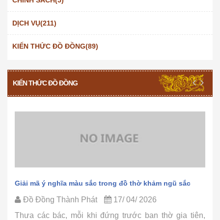
DỊCH VỤ(211)
KIẾN THỨC ĐỒ ĐỒNG(89)
KIẾN THỨC ĐỒ ĐỒNG
Giải mã ý nghĩa màu sắc trong đồ thờ khảm ngũ sắc
Đồ Đồng Thành Phát
17/ 04/ 2026
Thưa các bác, mỗi khi đứng trước ban thờ gia tiên,