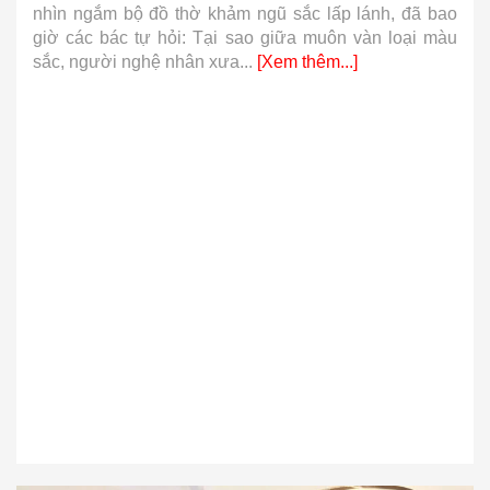
nhìn ngắm bộ đồ thờ khảm ngũ sắc lấp lánh, đã bao
giờ các bác tự hỏi: Tại sao giữa muôn vàn loại màu
sắc, người nghệ nhân xưa...
[Xem thêm...]