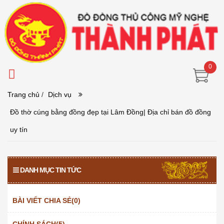
0
Trang chủ
/
Dịch vụ
Đồ thờ cúng bằng đồng đẹp tại Lâm Đồng| Địa chỉ bán đồ đồng
uy tín
DANH MỤC TIN TỨC
BÀI VIẾT CHIA SẺ(0)
CHÍNH SÁCH(5)