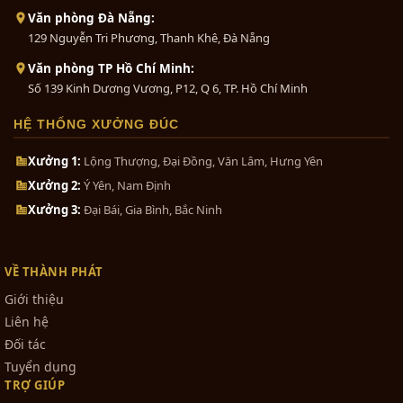
Văn phòng Đà Nẵng:
129 Nguyễn Tri Phương, Thanh Khê, Đà Nẵng
Văn phòng TP Hồ Chí Minh:
Số 139 Kinh Dương Vương, P12, Q 6, TP. Hồ Chí Minh
HỆ THỐNG XƯỞNG ĐÚC
Xưởng 1:
Lộng Thượng, Đại Đồng, Văn Lâm, Hưng Yên
Xưởng 2:
Ý Yên, Nam Định
Xưởng 3:
Đại Bái, Gia Bình, Bắc Ninh
VỀ THÀNH PHÁT
Giới thiệu
Liên hệ
Đối tác
Tuyển dụng
TRỢ GIÚP