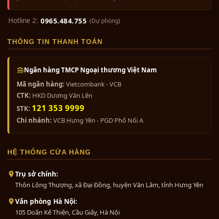
Hotline 2:
0965.484.755
(Dự phòng)
THÔNG TIN THANH TOÁN
Ngân hàng TMCP Ngoại thương Việt Nam
Mã ngân hàng:
Vietcombank - VCB
CTK:
HKD Dương Văn Lên
121 353 9999
STK:
Chi nhánh:
VCB Hưng Yên - PGD Phố Nối A
HỆ THỐNG CỬA HÀNG
Trụ sở chính:
Thôn Lộng Thượng, xã Đại Đồng, huyện Văn Lâm, tỉnh Hưng Yên
Văn phòng Hà Nội:
105 Doãn Kế Thiện, Cầu Giấy, Hà Nội