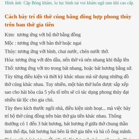
Hình ảnh: Cặp Bóng khảm, lọ lục bình tai voi khảm ngũ tam khí cao cấp.
Cách bày trí đồ thờ cúng bằng đồng hợp phong thủy
trên ban thờ gia tiên
Kim: tương ứng với bộ thờ bằng đồng
Mộc : tương ứng với bàn thờ hoặc ngai
Thủy: tương ứng với bình, chai nước, chén nước thờ.
Hỏa: tương ứng với đèn dầu, nến thờ và nén nhang khi thắp lên
Thổ: tương ứng với tro trong bát nhang, hoặc bát hương bằng sứ.
Tùy từng điều kiện và thời kỳ khác nhau mà sử dụng những đồ
thờ cúng khác nhau. Tuy nhiên, một bàn thờ luôn được sắp xếp
sao cho hài hòa của 5 yếu tố trên sẽ có tác dụng phong thủy đạt
nhiều tài lộc cho gia chủ.
Tùy theo kích thước ngôi nhà, điều kiện sinh hoạt... mà việc bày
trí bộ thờ cúng đồng trên bàn thờ gia tiên khác nhau. Thông
thường có 1 đến 3 bát hương, bát hương ở giữa thờ chung thần
linh thổ địa, bát hương hai bên là thờ gia tiên và bà cô ông mãnh.