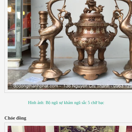
Hình ảnh: Bộ ngũ sự khảm ngũ sắc 5 chữ bạc
Chóe đồng