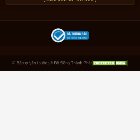
© Bản quyền thuộc về Đồ Đồng Thành Phát