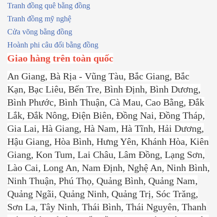
Tranh đồng quê bằng đồng
Tranh đồng mỹ nghệ
Cửa võng bằng đồng
Hoành phi câu đối bằng đồng
Giao hàng trên toàn quốc
An Giang, Bà Rịa - Vũng Tàu, Bắc Giang, Bắc
Kạn, Bạc Liêu, Bến Tre, Bình Định, Bình Dương,
Bình Phước, Bình Thuận, Cà Mau, Cao Bằng, Đắk
Lắk, Đắk Nông, Điện Biên, Đồng Nai, Đồng Tháp,
Gia Lai, Hà Giang, Hà Nam, Hà Tĩnh, Hải Dương,
Hậu Giang, Hòa Bình, Hưng Yên, Khánh Hòa, Kiên
Giang, Kon Tum, Lai Châu, Lâm Đồng, Lạng Sơn,
Lào Cai, Long An, Nam Định, Nghệ An, Ninh Bình,
Ninh Thuận, Phú Thọ, Quảng Bình, Quảng Nam,
Quảng Ngãi, Quảng Ninh, Quảng Trị, Sóc Trăng,
Sơn La, Tây Ninh, Thái Bình, Thái Nguyên, Thanh