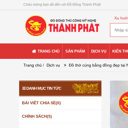
Chào mừng bạn đã đến với Đồ Đồng Thành Phát!
Xu hướ
TRANG CHỦ
SẢN PHẨM
DỊCH VỤ
KIẾN T
Trang chủ
/
Dịch vụ
Đồ thờ cúng bằng đồng đẹp tại N
DANH MỤC TIN TỨC
BÀI VIẾT CHIA SẺ(0)
CHÍNH SÁCH(5)