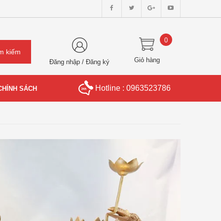
0
Giỏ hàng
Đăng nhập
/
Đăng ký
Hotline : 0963523786
CHÍNH SÁCH