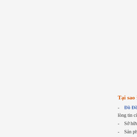
Tại sao
-
Đồ Đồ
lòng tin 
- Sở hữu 
- Sản phẩ