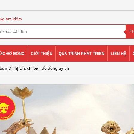
ng tìm kiếm
HỨC ĐỒ ĐỒNG
GIỚI THIỆU
QUÁ TRÌNH PHÁT TRIỂN
LIÊN HỆ
am Định| Địa chỉ bán đồ đồng uy tín