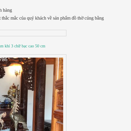
h hàng
ết thắc mắc của quý khách về sản phẩm đồ thờ cúng bằng
am khí 3 chữ bạc cao 50 cm