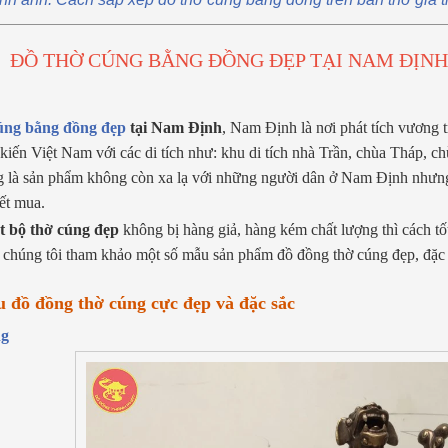
ĐỒ THỜ CÚNG BẰNG ĐỒNG ĐẸP TẠI NAM ĐỊNH|
úng bằng đồng đẹp
tại Nam Định
, Nam Định là nơi phát tích vương tr
kiến Việt Nam với các di tích như: khu di tích nhà Trần, chùa Tháp, 
 là sản phẩm không còn xa lạ với những người dân ở Nam Định nhưng
iết mua.
t bộ thờ cúng đẹp
không bị hàng giả, hàng kém chất lượng thì cách tố
chúng tôi tham khảo một số mẫu sản phẩm đồ đồng thờ cúng đẹp, đặc s
 đồ đồng thờ cúng cực đẹp và đặc sắc
ng