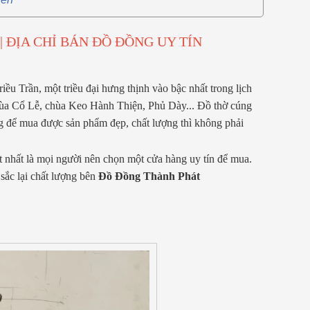
 ĐỊA CHỈ BÁN ĐỒ ĐỒNG UY TÍN
iều Trần, một triều đại hưng thịnh vào bậc nhất trong lịch
chùa Cổ Lễ, chùa Keo Hành Thiện, Phủ Dày... Đồ thờ cúng
 để mua được sản phẩm đẹp, chất lượng thì không phải
t nhất là mọi người nên chọn một cửa hàng uy tín để mua.
ắc lại chất lượng bên
Đồ Đồng Thành Phát