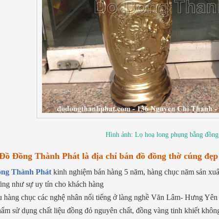
Hình ảnh: Lọ hoạ long phụng bằng đồng
 Đồ Đồng Thành Phát là địa chỉ bán đồ đồng thờ cúng đẹ
ng Thành Phát
kinh nghiệm bán hàng 5 năm, hàng chục năm sản xuất
cũng như sự uy tín cho khách hàng
hàng chục các nghệ nhân nổi tiếng ở làng nghề Văn Lâm- Hưng Yên n
m sử dụng chất liệu đồng đỏ nguyên chất, đồng vàng tinh khiết không