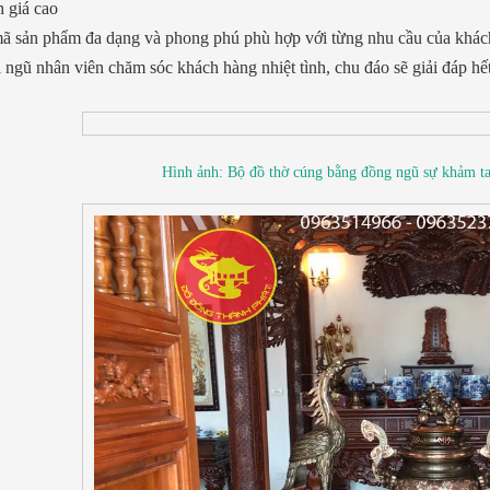
 giá cao
 sản phẩm đa dạng và phong phú phù hợp với từng nhu cầu của khác
ngũ nhân viên chăm sóc khách hàng nhiệt tình, chu đáo sẽ giải đáp h
Hình ảnh: Bộ đồ thờ cúng bằng đồng ngũ sự khảm t