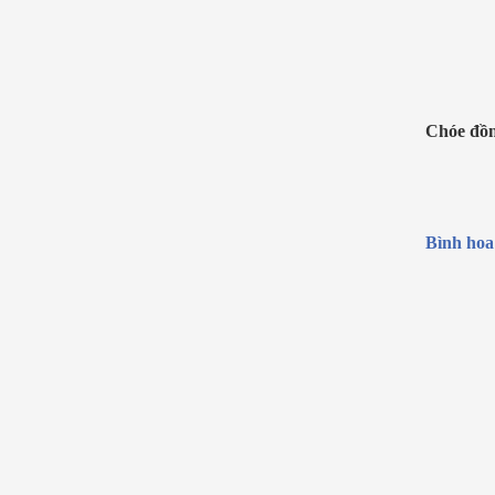
Chóe đồ
Bình hoa