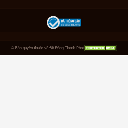
© Bản quyền thuộc về Đồ Đồng Thành Phát