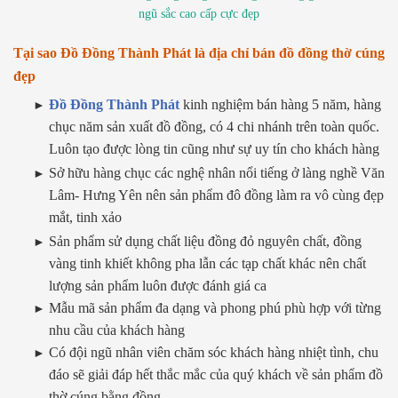
ngũ sắc cao cấp cực đẹp
Tại sao Đồ Đồng Thành Phát là địa chỉ bán đồ đồng thờ cúng
đẹp
Đồ Đồng Thành Phát
kinh nghiệm bán hàng 5 năm, hàng
chục năm sản xuất đồ đồng, có 4 chi nhánh trên toàn quốc.
Luôn tạo được lòng tin cũng như sự uy tín cho khách hàng
Sở hữu hàng chục các nghệ nhân nổi tiếng ở làng nghề Văn
Lâm- Hưng Yên nên sản phẩm đô đồng làm ra vô cùng đẹp
mắt, tinh xảo
Sản phẩm sử dụng chất liệu đồng đỏ nguyên chất, đồng
vàng tinh khiết không pha lẫn các tạp chất khác nên chất
lượng sản phẩm luôn được đánh giá ca
Mẫu mã sản phẩm đa dạng và phong phú phù hợp với từng
nhu cầu của khách hàng
Có đội ngũ nhân viên chăm sóc khách hàng nhiệt tình, chu
đáo sẽ giải đáp hết thắc mắc của quý khách về sản phẩm đồ
thờ cúng bằng đồng