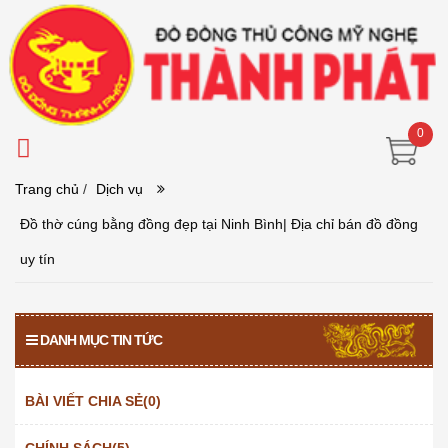
0
Trang chủ
/
Dịch vụ
Đồ thờ cúng bằng đồng đẹp tại Ninh Bình| Địa chỉ bán đồ đồng
uy tín
DANH MỤC TIN TỨC
BÀI VIẾT CHIA SẺ(0)
CHÍNH SÁCH(5)