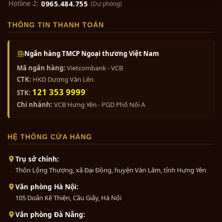
Hotline 2:
0965.484.755
(Dự phòng)
THÔNG TIN THANH TOÁN
Ngân hàng TMCP Ngoại thương Việt Nam
Mã ngân hàng:
Vietcombank - VCB
CTK:
HKD Dương Văn Lên
121 353 9999
STK:
Chi nhánh:
VCB Hưng Yên - PGD Phố Nối A
HỆ THỐNG CỬA HÀNG
Trụ sở chính:
Thôn Lộng Thượng, xã Đại Đồng, huyện Văn Lâm, tỉnh Hưng Yên
Văn phòng Hà Nội:
105 Doãn Kế Thiện, Cầu Giấy, Hà Nội
Văn phòng Đà Nẵng: