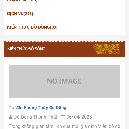
DỊCH VỤ(211)
KIẾN THỨC ĐỒ ĐỒNG(89)
KIẾN THỨC ĐỒ ĐỒNG
Tư Vấn Phong Thủy Đồ Đồng
Đồ Đồng Thành Phát
06/ 04/ 2026
Trong không gian tâm linh của mỗi gia đình Việt, bộ đồ