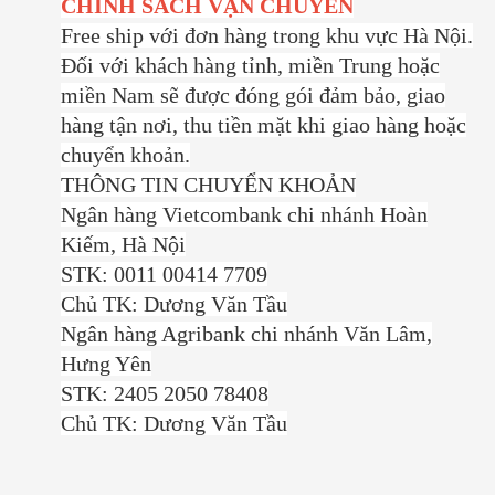
CHÍNH SÁCH VẬN CHUYỂN
Free ship với đơn hàng trong khu vực Hà Nội.
Đối với khách hàng tỉnh, miền Trung hoặc
miền Nam sẽ được đóng gói đảm bảo, giao
hàng tận nơi, thu tiền mặt khi giao hàng hoặc
chuyển khoản.
THÔNG TIN CHUYỂN KHOẢN
Ngân hàng Vietcombank chi nhánh Hoàn
Kiếm, Hà Nội
STK: 0011 00414 7709
Chủ TK: Dương Văn Tầu
Ngân hàng Agribank chi nhánh Văn Lâm,
Hưng Yên
STK: 2405 2050 78408
Chủ TK: Dương Văn Tầu