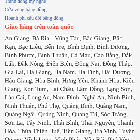
Tranh đồng mỹ nghệ
Cửa võng bằng đồng
Hoành phi câu đối bằng đồng
Giao hàng trên toàn quốc
An Giang, Bà Rịa - Vũng Tàu, Bắc Giang, Bắc
Kạn, Bạc Liêu, Bến Tre, Bình Định, Bình Dương,
Bình Phước, Bình Thuận, Cà Mau, Cao Bằng, Đắk
Lắk, Đắk Nông, Điện Biên, Đồng Nai, Đồng Tháp,
Gia Lai, Hà Giang, Hà Nam, Hà Tĩnh, Hải Dương,
Hậu Giang, Hòa Bình, Hưng Yên, Khánh Hòa, Kiên
Giang, Kon Tum, Lai Châu, Lâm Đồng, Lạng Sơn,
Lào Cai, Long An, Nam Định, Nghệ An, Ninh Bình,
Ninh Thuận, Phú Thọ, Quảng Bình, Quảng Nam,
Quảng Ngãi, Quảng Ninh, Quảng Trị, Sóc Trăng,
Sơn La, Tây Ninh, Thái Bình, Thái Nguyên, Thanh
Hóa, Thừa Thiên Huế, Tiền Giang, Trà Vinh, Tuyên
Quang, Vĩnh Long, Vĩnh Phúc, Yên Bái, Phú Yên,