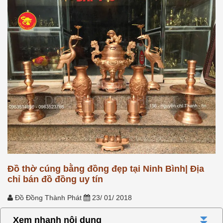
Đồ thờ cúng bằng đồng đẹp tại Ninh Bình| Địa
chỉ bán đồ đồng uy tín
Đồ Đồng Thành Phát
23/ 01/ 2018
⏬
Xem nhanh nội dung