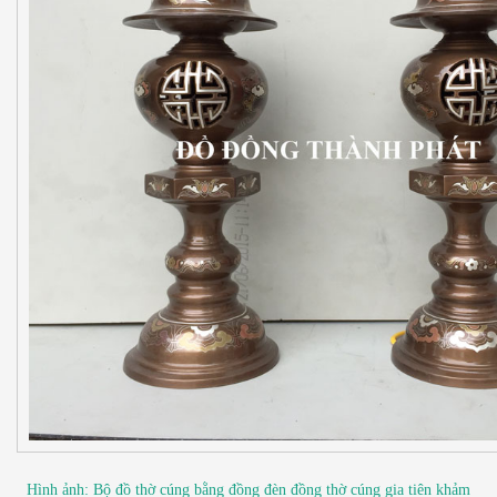
Hình ảnh: Bộ đồ thờ cúng bằng đồng đèn đồng thờ cúng gia tiên khảm