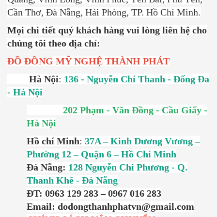
Cần Thơ, Đà Nẵng, Hải Phòng, TP. Hồ Chí Minh.
Mọi chi tiết quý khách hàng vui lòng liên hệ cho
chúng tôi theo địa chỉ:
ĐỒ ĐỒNG
MỸ NGHỆ THÀNH PHÁT
Hà Nội
:
136 - Nguyễn Chí Thanh - Đống Đa
- Hà Nội
202 Phạm - Văn Đồng - Cầu Giấy -
Hà Nội
Hồ chí Minh
:
37A – Kinh Dương Vương –
Phường 12 – Quận 6 – Hồ Chí Minh
Đà Nẵng:
128 Nguyễn Chi Phương - Q.
Thanh Khê - Đà Nẵng
ĐT: 0963 129 283 – 0967 016 283
Email: dodongthanhphatvn@gmail.com