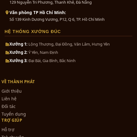
129 Nguyễn Tri Phương, Thanh Khê, Đà Nẵng
Văn phòng TP Hồ Chí Minh:
Số 139 Kinh Dương Vương, P12, Q 6, TP. Hồ Chí Minh
HỆ THỐNG XƯỞNG ĐÚC
Xưởng 1:
Lộng Thượng, Đại Đồng, Văn Lâm, Hưng Yên
Xưởng 2:
Ý Yên, Nam Định
Xưởng 3:
Đại Bái, Gia Bình, Bắc Ninh
VỀ THÀNH PHÁT
Giới thiệu
Liên hệ
Đối tác
Tuyển dụng
TRỢ GIÚP
Hỗ trợ