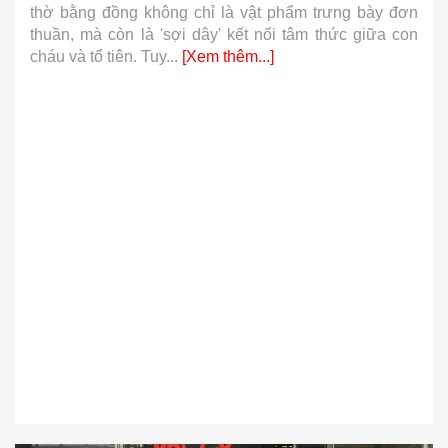
thờ bằng đồng không chỉ là vật phẩm trưng bày đơn
thuần, mà còn là 'sợi dây' kết nối tâm thức giữa con
cháu và tổ tiên. Tuy...
[Xem thêm...]