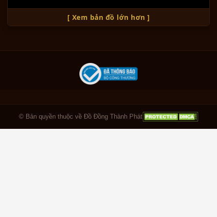
[ Xem bản đồ lớn hơn ]
© Bản quyền thuộc về Đồ Đồng Thành Phát