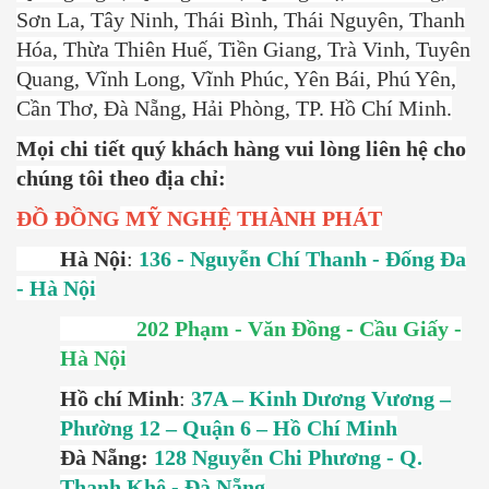
Sơn La, Tây Ninh, Thái Bình, Thái Nguyên, Thanh
Hóa, Thừa Thiên Huế, Tiền Giang, Trà Vinh, Tuyên
Quang, Vĩnh Long, Vĩnh Phúc, Yên Bái, Phú Yên,
Cần Thơ, Đà Nẵng, Hải Phòng, TP. Hồ Chí Minh.
Mọi chi tiết quý khách hàng vui lòng liên hệ cho
chúng tôi theo địa chỉ:
ĐỒ ĐỒNG
MỸ NGHỆ THÀNH PHÁT
Hà Nội
:
136 - Nguyễn Chí Thanh - Đống Đa
- Hà Nội
202 Phạm - Văn Đồng - Cầu Giấy -
Hà Nội
Hồ chí Minh
:
37A – Kinh Dương Vương –
Phường 12 – Quận 6 – Hồ Chí Minh
Đà Nẵng:
128 Nguyễn Chi Phương - Q.
Thanh Khê - Đà Nẵng