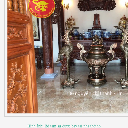
Hình ảnh: Bộ tam sự được bày tại nhà thờ họ