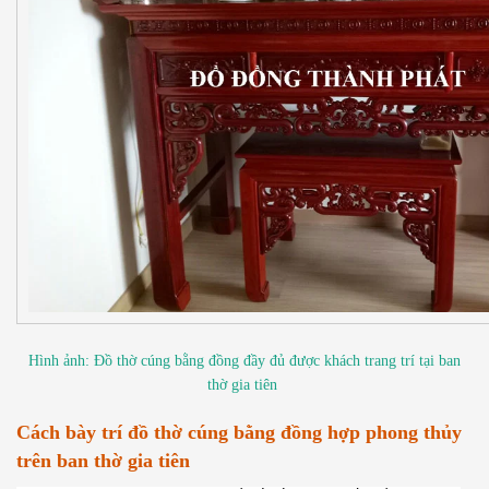
Hình ảnh: Đồ thờ cúng bằng đồng đầy đủ được khách trang trí tại ban
thờ gia tiên
Cách bày trí đồ thờ cúng bằng đồng hợp phong thủy
trên ban thờ gia tiên