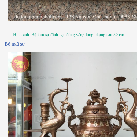
Hình ảnh: Bộ tam sự đỉnh hạc đồng vàng long phụng cao 50 cm
Bộ ngũ sự