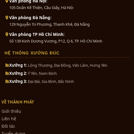
Văn phòng Hà Nội:
105 Doãn Kế Thiện, Cầu Giấy, Hà Nội
Văn phòng Đà Nẵng:
129 Nguyễn Tri Phương, Thanh Khê, Đà Nẵng
Văn phòng TP Hồ Chí Minh:
Số 139 Kinh Dương Vương, P12, Q 6, TP. Hồ Chí Minh
HỆ THỐNG XƯỞNG ĐÚC
Xưởng 1:
Lộng Thượng, Đại Đồng, Văn Lâm, Hưng Yên
Xưởng 2:
Ý Yên, Nam Định
Xưởng 3:
Đại Bái, Gia Bình, Bắc Ninh
VỀ THÀNH PHÁT
Giới thiệu
Liên hệ
Đối tác
Tuyển dụng