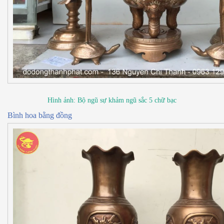
Hình ảnh: Bộ ngũ sự khảm ngũ sắc 5 chữ bạc
Bình hoa bằng đồng