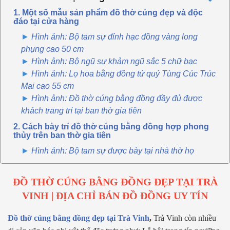
1. Một số mẫu sản phẩm đồ thờ cúng đẹp và độc
đáo tại cửa hàng
Hình ảnh: Bộ tam sự đỉnh hạc đồng vàng long
phụng cao 50 cm
Hình ảnh: Bộ ngũ sự khảm ngũ sắc 5 chữ bạc
Hình ảnh: Lọ hoa bằng đồng tứ quý Tùng Cúc Trúc
Mai cao 55 cm
Hình ảnh: Đồ thờ cúng bằng đồng đầy đủ được
khách trang trí tại ban thờ gia tiên
2. Cách bày trí đồ thờ cúng bằng đồng hợp phong
thủy trên ban thờ gia tiên
Hình ảnh: Bộ tam sự được bày tại nhà thờ họ
ĐỒ THỜ CÚNG BẰNG ĐỒNG ĐẸP TẠI
TRÀ
VINH
| ĐỊA CHỈ BÁN ĐỒ ĐỒNG UY TÍN
Đồ thờ cúng bằng đồng đẹp tại
Trà Vinh
,
Trà Vinh còn nhiều