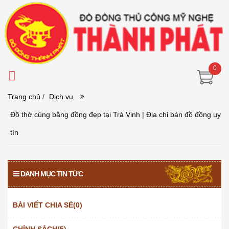
0
Trang chủ
/
Dịch vụ
Đồ thờ cúng bằng đồng đẹp tại Trà Vinh | Địa chỉ bán đồ đồng uy
tín
DANH MỤC TIN TỨC
BÀI VIẾT CHIA SẺ(0)
CHÍNH SÁCH(5)