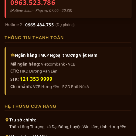
0963.523.786
(Hotline chính - Phục vụ 07:00 - 20:30)
Hotline 2:
0965.484.755
(Dự phòng)
THÔNG TIN THANH TOÁN
Ngân hàng TMCP Ngoại thương Việt Nam
Mã ngân hàng:
Vietcombank - VCB
CTK:
HKD Dương Văn Lên
121 353 9999
STK:
Chi nhánh:
VCB Hưng Yên - PGD Phố Nối A
HỆ THỐNG CỬA HÀNG
Trụ sở chính:
Thôn Lộng Thượng, xã Đại Đồng, huyện Văn Lâm, tỉnh Hưng Yên