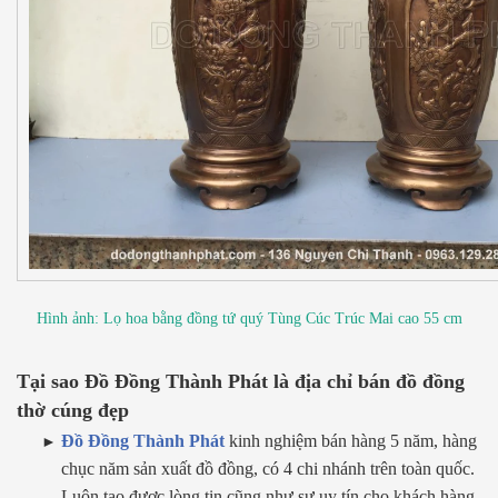
Hình ảnh: Lọ hoa bằng đồng tứ quý Tùng Cúc Trúc Mai cao 55 cm
Tại sao Đồ Đồng Thành Phát là địa chỉ bán đồ đồng
thờ cúng đẹp
Đồ Đồng Thành Phát
kinh nghiệm bán hàng 5 năm, hàng
chục năm sản xuất đồ đồng, có 4 chi nhánh trên toàn quốc.
Luôn tạo được lòng tin cũng như sự uy tín cho khách hàng