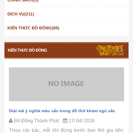
DỊCH VỤ(211)
KIẾN THỨC ĐỒ ĐỒNG(89)
KIẾN THỨC ĐỒ ĐỒNG
Giải mã ý nghĩa màu sắc trong đồ thờ khảm ngũ sắc
Đồ Đồng Thành Phát
17/ 04/ 2026
Thưa các bác, mỗi khi đứng trước ban thờ gia tiên,