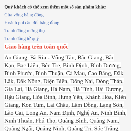
Quý khách có thể xem thêm một số sản phẩm khác:
Cửa võng bằng đồng
Hoành phi câu đối bằng đồng
Tranh đồng mừng thọ
Tranh đồng tứ quý
Giao hàng trên toàn quốc
An Giang, Bà Rịa - Vũng Tàu, Bắc Giang, Bắc
Kạn, Bạc Liêu, Bến Tre, Bình Định, Bình Dương,
Bình Phước, Bình Thuận, Cà Mau, Cao Bằng, Đắk
Lắk, Đắk Nông, Điện Biên, Đồng Nai, Đồng Tháp,
Gia Lai, Hà Giang, Hà Nam, Hà Tĩnh, Hải Dương,
Hậu Giang, Hòa Bình, Hưng Yên, Khánh Hòa, Kiên
Giang, Kon Tum, Lai Châu, Lâm Đồng, Lạng Sơn,
Lào Cai, Long An, Nam Định, Nghệ An, Ninh Bình,
Ninh Thuận, Phú Thọ, Quảng Bình, Quảng Nam,
Quảng Ngãi, Quảng Ninh, Quảng Trị, Sóc Trăng,