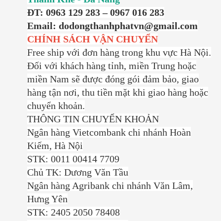
ĐT: 0963 129 283 – 0967 016 283
Email: dodongthanhphatvn@gmail.com
CHÍNH SÁCH VẬN CHUYỂN
Free ship với đơn hàng trong khu vực Hà Nội.
Đối với khách hàng tỉnh, miền Trung hoặc
miền Nam sẽ được đóng gói đảm bảo, giao
hàng tận nơi, thu tiền mặt khi giao hàng hoặc
chuyển khoản.
THÔNG TIN CHUYỂN KHOẢN
Ngân hàng Vietcombank chi nhánh Hoàn
Kiếm, Hà Nội
STK: 0011 00414 7709
Chủ TK: Dương Văn Tầu
Ngân hàng Agribank chi nhánh Văn Lâm,
Hưng Yên
STK: 2405 2050 78408