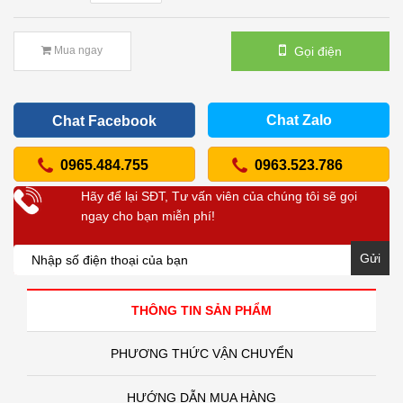
Gọi điện
Mua ngay
Chat Zalo
Chat Facebook
0965.484.755
0963.523.786
Hãy để lại SĐT, Tư vấn viên của chúng tôi sẽ gọi
ngay cho bạn miễn phí!
Gửi
THÔNG TIN SẢN PHẨM
PHƯƠNG THỨC VẬN CHUYỂN
HƯỚNG DẪN MUA HÀNG