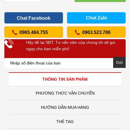
Chat Zalo
Chat Facebook
0965.484.755
0963.523.786
Hãy để lại SĐT, Tư vấn viên của chúng tôi sẽ gọi
ngay cho bạn miễn phí!
Gửi
THÔNG TIN SẢN PHẨM
PHƯƠNG THỨC VẬN CHUYỂN
HƯỚNG DẪN MUA HÀNG
THẺ TAG